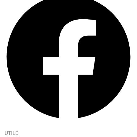
UTILE