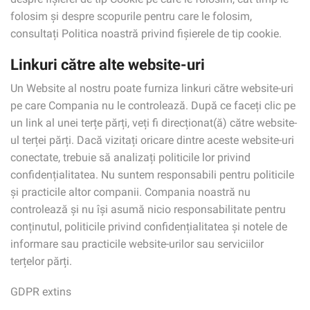
folosim și despre scopurile pentru care le folosim,
consultați Politica noastră privind fișierele de tip cookie.
Linkuri către alte website-uri
Un Website al nostru poate furniza linkuri către website-uri
pe care Compania nu le controlează. După ce faceți clic pe
un link al unei terțe părți, veți fi direcționat(ă) către website-
ul terței părți. Dacă vizitați oricare dintre aceste website-uri
conectate, trebuie să analizați politicile lor privind
confidențialitatea. Nu suntem responsabili pentru politicile
și practicile altor companii. Compania noastră nu
controlează și nu își asumă nicio responsabilitate pentru
conținutul, politicile privind confidențialitatea și notele de
informare sau practicile website-urilor sau serviciilor
terțelor părți.
GDPR extins