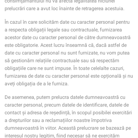
consimţământului nu va afecta legalitatea niciunei
prelucrări care a avut loc înainte de retragerea acestuia.
În cazul în care solicităm date cu caracter personal pentru
a respecta obligații legale sau contractuale, furnizarea
acestor date cu caracter personal de către dumneavoastră
este obligatorie. Acest lucru înseamnă că, dacă astfel de
date cu caracter personal nu sunt furnizate, nu vom putea
să gestionăm relațiile contractuale sau să respectăm
obligațiile care ne sunt impuse. În toate celelalte cazuri,
furnizarea de date cu caracter personal este opțională și nu
aveți obligația de a le furniza.
De asemenea, putem prelucra datele dumneavoastră cu
caracter personal, precum datele de identificare, datele de
contact și adresa de reședință, în scopul posibilei exercitări
a drepturilor sau a reclamațiilor noastre împotriva
dumneavoastră în viitor. Această prelucrare se bazează pe
interesul nostru legitim, fiind necesar să ne exercităm