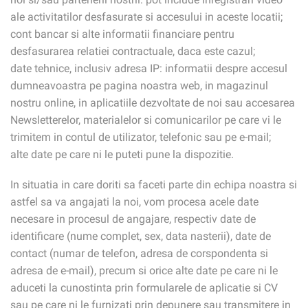
ale activitatilor desfasurate si accesului in aceste locatii;
cont bancar si alte informatii financiare pentru
desfasurarea relatiei contractuale, daca este cazul;
date tehnice, inclusiv adresa IP: informatii despre accesul
dumneavoastra pe pagina noastra web, in magazinul
nostru online, in aplicatiile dezvoltate de noi sau accesarea
Newsletterelor, materialelor si comunicarilor pe care vi le
trimitem in contul de utilizator, telefonic sau pe e-mail;
alte date pe care ni le puteti pune la dispozitie.
In situatia in care doriti sa faceti parte din echipa noastra si
astfel sa va angajati la noi, vom procesa acele date
necesare in procesul de angajare, respectiv date de
identificare (nume complet, sex, data nasterii), date de
contact (numar de telefon, adresa de corspondenta si
adresa de e-mail), precum si orice alte date pe care ni le
aduceti la cunostinta prin formularele de aplicatie si CV
sau pe care ni le furnizati prin depunere sau transmitere in