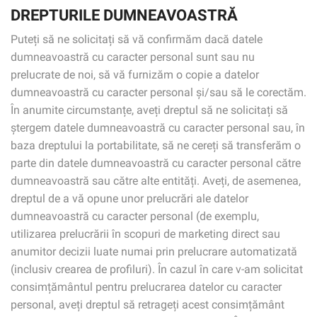
DREPTURILE DUMNEAVOASTRĂ
Puteți să ne solicitați să vă confirmăm dacă datele
dumneavoastră cu caracter personal sunt sau nu
prelucrate de noi, să vă furnizăm o copie a datelor
dumneavoastră cu caracter personal și/sau să le corectăm.
În anumite circumstanțe, aveți dreptul să ne solicitați să
ștergem datele dumneavoastră cu caracter personal sau, în
baza dreptului la portabilitate, să ne cereți să transferăm o
parte din datele dumneavoastră cu caracter personal către
dumneavoastră sau către alte entități. Aveți, de asemenea,
dreptul de a vă opune unor prelucrări ale datelor
dumneavoastră cu caracter personal (de exemplu,
utilizarea prelucrării în scopuri de marketing direct sau
anumitor decizii luate numai prin prelucrare automatizată
(inclusiv crearea de profiluri). În cazul în care v-am solicitat
consimțământul pentru prelucrarea datelor cu caracter
personal, aveți dreptul să retrageți acest consimțământ