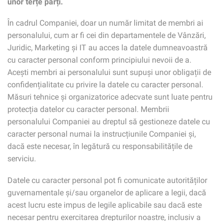
unor terțe părți.
În cadrul Companiei, doar un număr limitat de membri ai
personalului, cum ar fi cei din departamentele de Vânzări,
Juridic, Marketing și IT au acces la datele dumneavoastră
cu caracter personal conform principiului nevoii de a.
Acești membri ai personalului sunt supuși unor obligații de
confidențialitate cu privire la datele cu caracter personal.
Măsuri tehnice și organizatorice adecvate sunt luate pentru
protecția datelor cu caracter personal. Membrii
personalului Companiei au dreptul să gestioneze datele cu
caracter personal numai la instrucțiunile Companiei și,
dacă este necesar, în legătură cu responsabilitățile de
serviciu.
Datele cu caracter personal pot fi comunicate autorităților
guvernamentale și/sau organelor de aplicare a legii, dacă
acest lucru este impus de legile aplicabile sau dacă este
necesar pentru exercitarea drepturilor noastre, inclusiv a