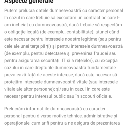
Aspecte generale
Putem prelucra datele dumneavoastră cu caracter personal
în cazul în care trebuie să executăm un contract pe care l-
am încheiat cu dumneavoastră; dacă trebuie să respectăm
o obligație legală (de exemplu, contabilitate); atunci când
este necesar pentru interesele noastre legitime (sau pentru
cele ale unei terțe părți) și pentru interesele dumneavoastră
(de exemplu, pentru detectarea și prevenirea fraudei sau
pentru asigurarea securității IT și a rețelelor), cu excepția
cazului în care drepturile dumneavoastră fundamentale
prevalează față de aceste interese; dacă este necesar să
protejăm interesele dumneavoastră vitale (sau interesele
vitale ale altor persoane); și/sau în cazul în care este
necesar pentru interesul public sau în scopuri oficiale.
Prelucrăm informațiile dumneavoastră cu caracter
personal pentru diverse motive tehnice, administrative și
operaționale, cum ar fi pentru a ne asigura de prezentarea