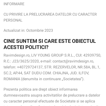
INFORMARE
CU PRIVIRE LA PRELUCRAREA DATELOR CU CARACTER
PERSONAL
Actualizat in: Octombrie 2023
CINE SUNTEM SI CARE ESTE OBIECTUL
ACESTEI POLITICI?
Ravimdesign.ro, LIV YOUNG GROUP S.R.L., CUI: 42939750,
R.C.: J23/3625/2020, e-mail: contact@ravimdesign.ro,
telefon: +40729724137, STR. REZERVELOR, NR.58A, BL.1,
SC.2, AP.44, SAT DUDU COM. CHIAJNA, JUD. ILFOV,
ROMANIA (denumita in continuare „Societatea”).
Prezenta politica are drept obiect informarea
dumneavoastra asupra activitatilor de prelucrare a datelor
cu caracter personal efectuate de Societate si se aplica