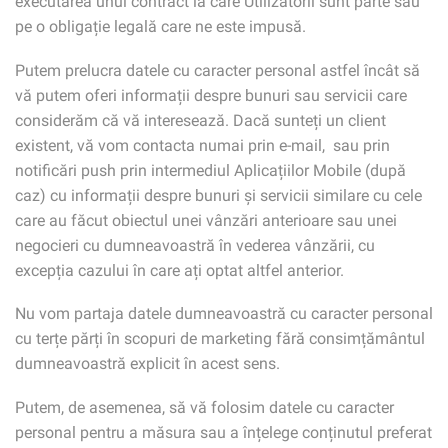
executarea unui contract la care Utilizatorii sunt parte sau
pe o obligație legală care ne este impusă.
Putem prelucra datele cu caracter personal astfel încât să
vă putem oferi informații despre bunuri sau servicii care
considerăm că vă interesează. Dacă sunteți un client
existent, vă vom contacta numai prin e-mail, sau prin
notificări push prin intermediul Aplicațiilor Mobile (după
caz) cu informații despre bunuri și servicii similare cu cele
care au făcut obiectul unei vânzări anterioare sau unei
negocieri cu dumneavoastră în vederea vânzării, cu
excepția cazului în care ați optat altfel anterior.
Nu vom partaja datele dumneavoastră cu caracter personal
cu terțe părți în scopuri de marketing fără consimțământul
dumneavoastră explicit în acest sens.
Putem, de asemenea, să vă folosim datele cu caracter
personal pentru a măsura sau a înțelege conținutul preferat