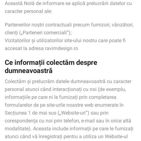
Această Notă de informare se aplică prelucrării datelor cu
caracter personal ale:
Partenerilor noştri contractuali precum furnizori, vânzători,
clienți („Parteneri comerciali”);
Vizitatorilor și utilizatorilor site-ului nostru care poate fi
accesat la adresa ravimdesign.ro
Ce informații colectăm despre
dumneavoastră
Colectăm și prelucrăm datele dumneavoastră cu caracter
personal atunci când interacționați cu noi (de exemplu,
informațiile pe care ni le furnizați prin completarea
formularelor de pe site-urile noastre web enumerate în
Secțiunea 1 de mai sus („Website-uri”) sau prin
corespondența cu noi prin telefon, e-mail sau în orice altă
modalitate). Aceasta include informații pe care le furnizați
atunci când vă înregistrați pentru a utiliza un Website-ul