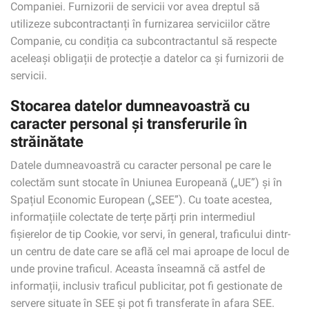
Companiei. Furnizorii de servicii vor avea dreptul să
utilizeze subcontractanți în furnizarea serviciilor către
Companie, cu condiția ca subcontractantul să respecte
aceleași obligații de protecție a datelor ca și furnizorii de
servicii.
Stocarea datelor dumneavoastră cu
caracter personal și transferurile în
străinătate
Datele dumneavoastră cu caracter personal pe care le
colectăm sunt stocate în Uniunea Europeană („UE”) și în
Spațiul Economic European („SEE”). Cu toate acestea,
informațiile colectate de terțe părți prin intermediul
fișierelor de tip Cookie, vor servi, în general, traficului dintr-
un centru de date care se află cel mai aproape de locul de
unde provine traficul. Aceasta înseamnă că astfel de
informații, inclusiv traficul publicitar, pot fi gestionate de
servere situate în SEE și pot fi transferate în afara SEE.