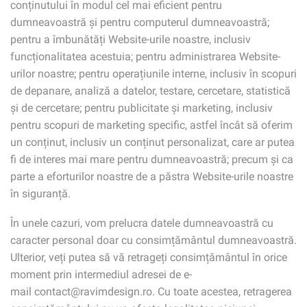
conținutului în modul cel mai eficient pentru
dumneavoastră și pentru computerul dumneavoastră;
pentru a îmbunătăți Website-urile noastre, inclusiv
funcționalitatea acestuia; pentru administrarea Website-
urilor noastre; pentru operațiunile interne, inclusiv în scopuri
de depanare, analiză a datelor, testare, cercetare, statistică
și de cercetare; pentru publicitate și marketing, inclusiv
pentru scopuri de marketing specific, astfel încât să oferim
un conținut, inclusiv un conținut personalizat, care ar putea
fi de interes mai mare pentru dumneavoastră; precum și ca
parte a eforturilor noastre de a păstra Website-urile noastre
în siguranță.
În unele cazuri, vom prelucra datele dumneavoastră cu
caracter personal doar cu consimțământul dumneavoastră.
Ulterior, veți putea să vă retrageți consimțământul în orice
moment prin intermediul adresei de e-
mail contact@ravimdesign.ro. Cu toate acestea, retragerea