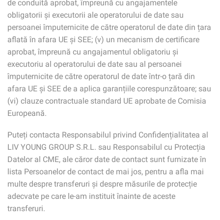
de conduită aprobat, împreună cu angajamentele
obligatorii și executorii ale operatorului de date sau
persoanei împuternicite de către operatorul de date din țara
aflată în afara UE și SEE; (v) un mecanism de certificare
aprobat, împreună cu angajamentul obligatoriu și
executoriu al operatorului de date sau al persoanei
împuternicite de către operatorul de date într-o țară din
afara UE și SEE de a aplica garanțiile corespunzătoare; sau
(vi) clauze contractuale standard UE aprobate de Comisia
Europeană.
Puteți contacta Responsabilul privind Confidențialitatea al
LIV YOUNG GROUP S.R.L. sau Responsabilul cu Protecția
Datelor al CME, ale căror date de contact sunt furnizate în
lista Persoanelor de contact de mai jos, pentru a afla mai
multe despre transferuri și despre măsurile de protecție
adecvate pe care le-am instituit înainte de aceste
transferuri.