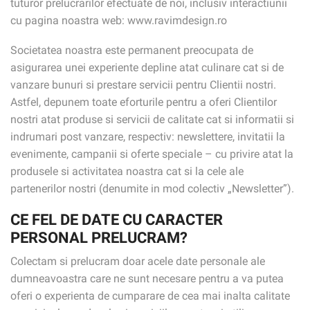
tuturor prelucrarilor efectuate de noi, inclusiv interactiunii
cu pagina noastra web: www.ravimdesign.ro
Societatea noastra este permanent preocupata de
asigurarea unei experiente depline atat culinare cat si de
vanzare bunuri si prestare servicii pentru Clientii nostri.
Astfel, depunem toate eforturile pentru a oferi Clientilor
nostri atat produse si servicii de calitate cat si informatii si
indrumari post vanzare, respectiv: newslettere, invitatii la
evenimente, campanii si oferte speciale – cu privire atat la
produsele si activitatea noastra cat si la cele ale
partenerilor nostri (denumite in mod colectiv „Newsletter”).
CE FEL DE DATE CU CARACTER
PERSONAL PRELUCRAM?
Colectam si prelucram doar acele date personale ale
dumneavoastra care ne sunt necesare pentru a va putea
oferi o experienta de cumparare de cea mai inalta calitate