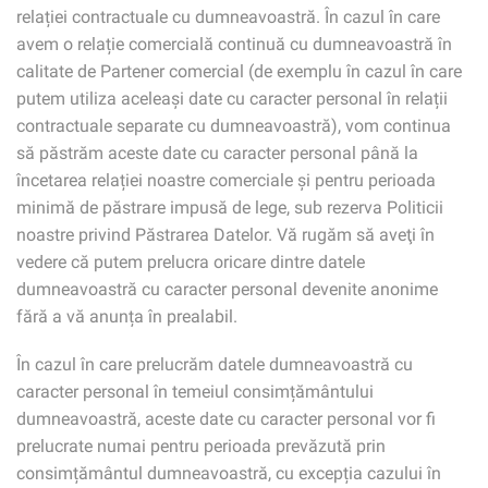
relației contractuale cu dumneavoastră. În cazul în care
avem o relație comercială continuă cu dumneavoastră în
calitate de Partener comercial (de exemplu în cazul în care
putem utiliza aceleași date cu caracter personal în relații
contractuale separate cu dumneavoastră), vom continua
să păstrăm aceste date cu caracter personal până la
încetarea relației noastre comerciale și pentru perioada
minimă de păstrare impusă de lege, sub rezerva Politicii
noastre privind Păstrarea Datelor. Vă rugăm să aveţi în
vedere că putem prelucra oricare dintre datele
dumneavoastră cu caracter personal devenite anonime
fără a vă anunța în prealabil.
În cazul în care prelucrăm datele dumneavoastră cu
caracter personal în temeiul consimțământului
dumneavoastră, aceste date cu caracter personal vor fi
prelucrate numai pentru perioada prevăzută prin
consimțământul dumneavoastră, cu excepția cazului în