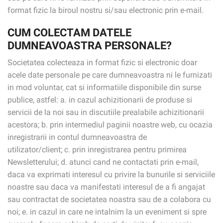
format fizic la biroul nostru si/sau electronic prin e-mail.
CUM COLECTAM DATELE
DUMNEAVOASTRA PERSONALE?
Societatea colecteaza in format fizic si electronic doar
acele date personale pe care dumneavoastra ni le furnizati
in mod voluntar, cat si informatiile disponibile din surse
publice, astfel: a. in cazul achizitionarii de produse si
servicii de la noi sau in discutiile prealabile achizitionarii
acestora; b. prin intermediul paginii noastre web, cu ocazia
inregistrarii in contul dumneavoastra de
utilizator/client; c. prin inregistrarea pentru primirea
Newsletterului; d. atunci cand ne contactati prin e-mail,
daca va exprimati interesul cu privire la bunurile si serviciile
noastre sau daca va manifestati interesul de a fi angajat
sau contractat de societatea noastra sau de a colabora cu
noi; e. in cazul in care ne intalnim la un eveniment si spre