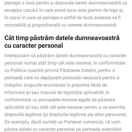
percepe o taxă pentru a răspunde cererii dumneavoastră cu
excepția cazului în care acest lucru este permis de lege și,
în cazul în care se percepe o astfel de taxă, aceasta va fi
rezonabilă și proporțională cu cererea dumneavoastră.
Cât timp păstrăm datele dumneavoastră
cu caracter personal
Intenționăm să păstrăm datele dumneavoastră cu caracter
personal numai atât timp cât este necesar, în conformitate
cu Politica noastră privind Păstrarea Datelor, pentru o
perioadă care nu depășește perioada necesară pentru a
îndeplini scopurile enumerate în prezenta Notă de
informare și/sau impusă de legislația aplicabilă, în
conformitate cu perioadele minime legale de păstrare
aplicabile și/sau atât cât este necesar pentru a ne exercita
drepturile legitime (și drepturile legitime ale altor persoane).
De exemplu, dacă sunteți un Partener comercial, vă vom
păstra datele cu caracter personal pe perioada exercitării