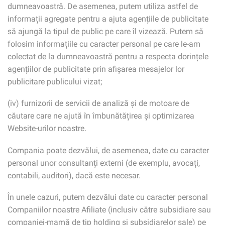
dumneavoastră. De asemenea, putem utiliza astfel de
informații agregate pentru a ajuta agențiile de publicitate
să ajungă la tipul de public pe care îl vizează. Putem să
folosim informațiile cu caracter personal pe care le-am
colectat de la dumneavoastră pentru a respecta dorințele
agențiilor de publicitate prin afișarea mesajelor lor
publicitare publicului vizat;
(iv) furnizorii de servicii de analiză și de motoare de
căutare care ne ajută în îmbunătățirea și optimizarea
Website-urilor noastre.
Compania poate dezvălui, de asemenea, date cu caracter
personal unor consultanți externi (de exemplu, avocați,
contabili, auditori), dacă este necesar.
În unele cazuri, putem dezvălui date cu caracter personal
Companiilor noastre Afiliate (inclusiv către subsidiare sau
companiei-mamă de tip holding și subsidiarelor sale) pe