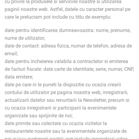
cu privire la produsele si serviciile noastre si utilizarea
paginii noastre web. Astfel, datele cu caracter personal pe
care le prelucram pot include cu titlu de exemplu:
date pentru identificarea dumneavoastra: nume, prenume,
nume de utilizator;
date de contact: adresa fizica, numar de telefon, adresa de
email;
date pentru incheierea valabila a contractelor si emiterea
de facturi fiscale: date carte de identitate, serie, numar, CNP,
data emitere;
date pe care ni le puneti la dispozitie cu ocazia crearii
contului de utilizator pe pagina noastra web, inregistrarii,
actualizarii datelor sau renuntarii la Newsletter, precum si
cu ocazia inregistrarii si participarii la evenimentele
organizate sau sprijinite de noi;
date primite sau colectate cu ocazia vizitelor la
restaurantele noastre sau la evenimentele organizate de
noi si/sau partenerii nostrii: pot include inregistrari video