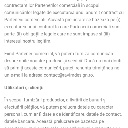
contractanților Partenerilor comerciali în scopul
comunicărilor legate de executarea unui anumit contract cu
Partenerii comerciali. Această prelucrare se bazează pe (i)
executarea unui contract la care Partenerii comerciali sunt
parte, (ii) obligațiile legale care ne sunt impuse și (iii)
interesul nostru legitim.
Fiind Partener comercial, vă putem furniza comunicări
despre noile noastre produse și servicii. Dacă nu mai doriți
să primiți aceste comunicări, puteți renunța trimițându-ne
un e-mail la adresa contact@ravimdesign.ro.
Utilizatori și clienți:
În scopul furnizării produselor, a livrării de bunuri și
efectuării plăților, vă putem prelucra datele cu caracter
personal, cum ar fi datele de identificare, datele de contact,
datele bancare. Această prelucrare se bazează pe