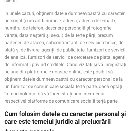
clienți.
În unele cazuri, obținem datele dumneavoastră cu caracter
personal (cum art fi numele, adresa, adresa de e-mail și
numărul de telefon, descriere personală și fotografie,
vârsta, data nașterii și sexul) de la terțe părți, precum
parteneri de afaceri, subcontractanți de servicii tehnice, de
plată și de livrare, agenții de publicitate, furnizori de servicii
de analiză, furnizori de servicii de cercetare de piata, agenții
de informații privind creditele. Când vizitați și vă înregistrați
pe una din platformele noastre online, este posibil să
obținem datele dumneavoastră cu caracter personal de la
un furnizor de comunicare socială terță parte, dacă optați
în mod voluntar să vă înregistrați prin intermediul
respectivei platforme de comunicare socială terță parte.
Cum folosim datele cu caracter personal și
care este temeiul juridic al prelucrării