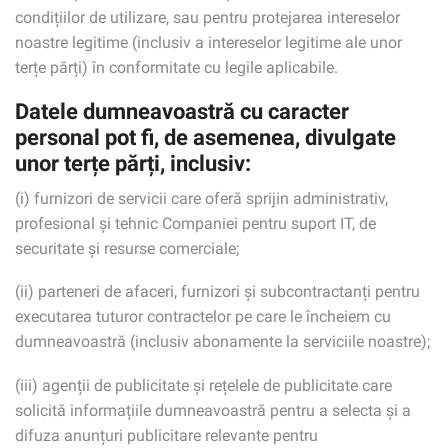
condițiilor de utilizare, sau pentru protejarea intereselor
noastre legitime (inclusiv a intereselor legitime ale unor
terțe părți) în conformitate cu legile aplicabile.
Datele dumneavoastră cu caracter
personal pot fi, de asemenea, divulgate
unor terțe părți, inclusiv:
(i) furnizori de servicii care oferă sprijin administrativ,
profesional și tehnic Companiei pentru suport IT, de
securitate și resurse comerciale;
(ii) parteneri de afaceri, furnizori și subcontractanți pentru
executarea tuturor contractelor pe care le încheiem cu
dumneavoastră (inclusiv abonamente la serviciile noastre);
(iii) agenții de publicitate și rețelele de publicitate care
solicită informațiile dumneavoastră pentru a selecta și a
difuza anunțuri publicitare relevante pentru