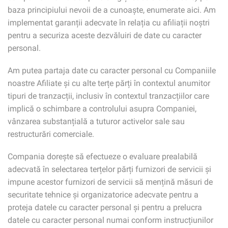
baza principiului nevoii de a cunoaște, enumerate aici. Am
implementat garanții adecvate în relația cu afiliații noștri
pentru a securiza aceste dezvăluiri de date cu caracter
personal.
Am putea partaja date cu caracter personal cu Companiile
noastre Afiliate și cu alte terțe părți în contextul anumitor
tipuri de tranzacții, inclusiv în contextul tranzacțiilor care
implică o schimbare a controlului asupra Companiei,
vânzarea substanțială a tuturor activelor sale sau
restructurări comerciale.
Compania dorește să efectueze o evaluare prealabilă
adecvată în selectarea terțelor părți furnizori de servicii și
impune acestor furnizori de servicii să mențină măsuri de
securitate tehnice și organizatorice adecvate pentru a
proteja datele cu caracter personal și pentru a prelucra
datele cu caracter personal numai conform instrucțiunilor