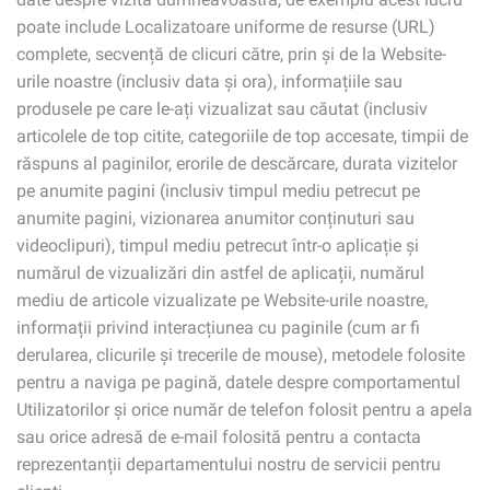
poate include Localizatoare uniforme de resurse (URL)
complete, secvență de clicuri către, prin și de la Website-
urile noastre (inclusiv data și ora), informațiile sau
produsele pe care le-ați vizualizat sau căutat (inclusiv
articolele de top citite, categoriile de top accesate, timpii de
răspuns al paginilor, erorile de descărcare, durata vizitelor
pe anumite pagini (inclusiv timpul mediu petrecut pe
anumite pagini, vizionarea anumitor conținuturi sau
videoclipuri), timpul mediu petrecut într-o aplicație și
numărul de vizualizări din astfel de aplicații, numărul
mediu de articole vizualizate pe Website-urile noastre,
informații privind interacțiunea cu paginile (cum ar fi
derularea, clicurile și trecerile de mouse), metodele folosite
pentru a naviga pe pagină, datele despre comportamentul
Utilizatorilor și orice număr de telefon folosit pentru a apela
sau orice adresă de e-mail folosită pentru a contacta
reprezentanții departamentului nostru de servicii pentru