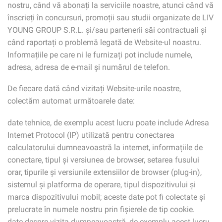
nostru, când vă abonați la serviciile noastre, atunci când vă
înscrieți în concursuri, promoții sau studii organizate de LIV
YOUNG GROUP S.R.L. și/sau partenerii săi contractuali și
când raportați o problemă legată de Website-ul noastru.
Informațiile pe care ni le furnizați pot include numele,
adresa, adresa de e-mail și numărul de telefon.
De fiecare dată când vizitați Website-urile noastre,
colectăm automat următoarele date:
date tehnice, de exemplu acest lucru poate include Adresa
Internet Protocol (IP) utilizată pentru conectarea
calculatorului dumneavoastră la internet, informațiile de
conectare, tipul și versiunea de browser, setarea fusului
orar, tipurile și versiunile extensiilor de browser (plug-in),
sistemul și platforma de operare, tipul dispozitivului și
marca dispozitivului mobil; aceste date pot fi colectate și
prelucrate în numele nostru prin fişierele de tip cookie.
date despre vizita dumneavoastră, de exemplu acest lucru