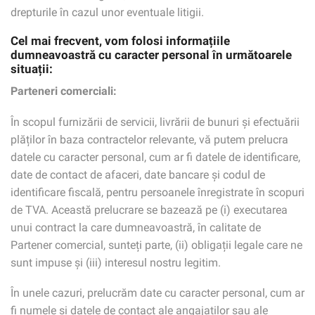
drepturile în cazul unor eventuale litigii.
Cel mai frecvent, vom folosi informațiile
dumneavoastră cu caracter personal în următoarele
situații:
Parteneri comerciali:
În scopul furnizării de servicii, livrării de bunuri și efectuării
plăților în baza contractelor relevante, vă putem prelucra
datele cu caracter personal, cum ar fi datele de identificare,
date de contact de afaceri, date bancare și codul de
identificare fiscală, pentru persoanele înregistrate în scopuri
de TVA. Această prelucrare se bazează pe (i) executarea
unui contract la care dumneavoastră, în calitate de
Partener comercial, sunteți parte, (ii) obligații legale care ne
sunt impuse și (iii) interesul nostru legitim.
În unele cazuri, prelucrăm date cu caracter personal, cum ar
fi numele și datele de contact ale angajaților sau ale