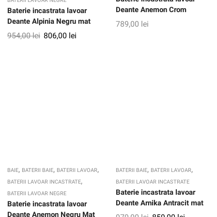
BATERII LAVOAR NEGRE
Deante Anemon Crom
Baterie incastrata lavoar
Deante Alpinia Negru mat
789,00
lei
954,00
lei
806,00
lei
,
,
,
,
,
BAIE
BATERII BAIE
BATERII LAVOAR
BATERII BAIE
BATERII LAVOAR
,
BATERII LAVOAR INCASTRATE
BATERII LAVOAR INCASTRATE
Baterie incastrata lavoar
BATERII LAVOAR NEGRE
Deante Arnika Antracit mat
Baterie incastrata lavoar
Deante Anemon Negru Mat