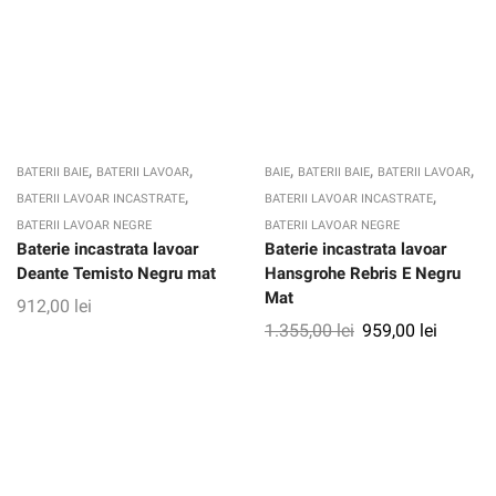
,
,
,
,
,
BATERII BAIE
BATERII LAVOAR
BAIE
BATERII BAIE
BATERII LAVOAR
,
,
BATERII LAVOAR INCASTRATE
BATERII LAVOAR INCASTRATE
BATERII LAVOAR NEGRE
BATERII LAVOAR NEGRE
Baterie incastrata lavoar
Baterie incastrata lavoar
Deante Temisto Negru mat
Hansgrohe Rebris E Negru
Mat
912,00
lei
1.355,00
lei
959,00
lei