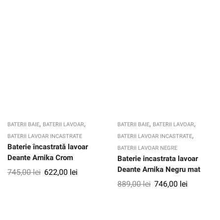
,
,
,
,
BATERII BAIE
BATERII LAVOAR
BATERII BAIE
BATERII LAVOAR
,
BATERII LAVOAR INCASTRATE
BATERII LAVOAR INCASTRATE
Baterie încastrată lavoar
BATERII LAVOAR NEGRE
Deante Arnika Crom
Baterie incastrata lavoar
Deante Arnika Negru mat
745,00
lei
622,00
lei
889,00
lei
746,00
lei