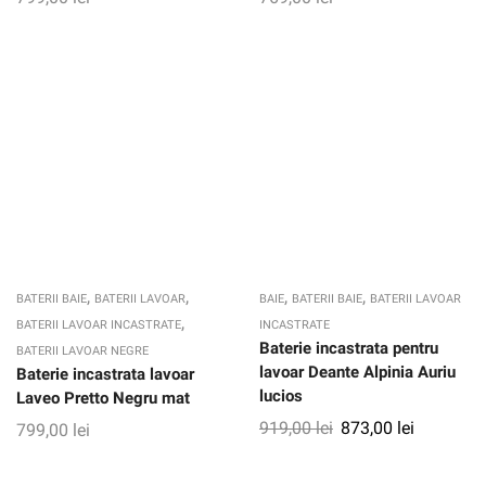
,
,
,
,
BATERII BAIE
BATERII LAVOAR
BAIE
BATERII BAIE
BATERII LAVOAR
,
BATERII LAVOAR INCASTRATE
INCASTRATE
Baterie incastrata pentru
BATERII LAVOAR NEGRE
lavoar Deante Alpinia Auriu
Baterie incastrata lavoar
lucios
Laveo Pretto Negru mat
919,00
lei
873,00
lei
799,00
lei