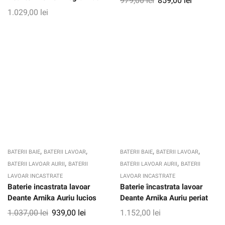
979,00
lei
859,00
lei
1.029,00
lei
,
,
,
,
BATERII BAIE
BATERII LAVOAR
BATERII BAIE
BATERII LAVOAR
,
,
BATERII LAVOAR AURII
BATERII
BATERII LAVOAR AURII
BATERII
LAVOAR INCASTRATE
LAVOAR INCASTRATE
Baterie incastrata lavoar
Baterie încastrata lavoar
Deante Arnika Auriu lucios
Deante Arnika Auriu periat
1.037,00
lei
939,00
lei
1.152,00
lei