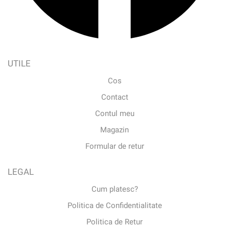
UTILE
Cos
Contact
Contul meu
Magazin
Formular de retur
LEGAL
Cum platesc?
Politica de Confidentialitate
Politica de Retur