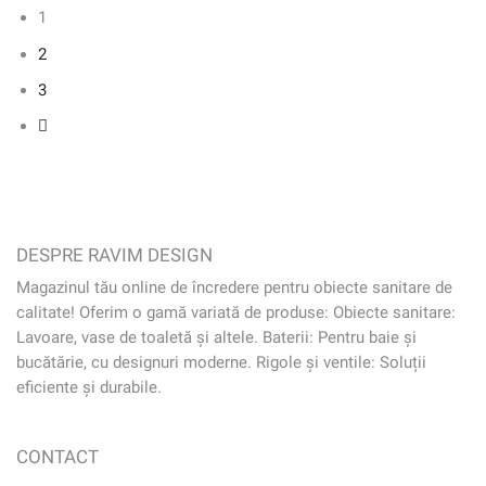
1
2
3
DESPRE RAVIM DESIGN
Magazinul tău online de încredere pentru obiecte sanitare de
calitate! Oferim o gamă variată de produse: Obiecte sanitare:
Lavoare, vase de toaletă și altele. Baterii: Pentru baie și
bucătărie, cu designuri moderne. Rigole și ventile: Soluții
eficiente și durabile.
CONTACT