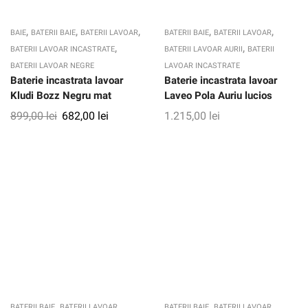
,
,
,
,
,
BAIE
BATERII BAIE
BATERII LAVOAR
BATERII BAIE
BATERII LAVOAR
,
,
BATERII LAVOAR INCASTRATE
BATERII LAVOAR AURII
BATERII
BATERII LAVOAR NEGRE
LAVOAR INCASTRATE
Baterie incastrata lavoar
Baterie incastrata lavoar
Kludi Bozz Negru mat
Laveo Pola Auriu lucios
899,00
lei
682,00
lei
1.215,00
lei
,
,
,
,
BATERII BAIE
BATERII LAVOAR
BATERII BAIE
BATERII LAVOAR