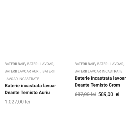
,
,
,
,
BATERII BAIE
BATERII LAVOAR
BATERII BAIE
BATERII LAVOAR
,
BATERII LAVOAR AURII
BATERII
BATERII LAVOAR INCASTRATE
Baterie încastrata lavoar
LAVOAR INCASTRATE
Deante Temisto Crom
Baterie incastrata lavoar
Deante Temisto Auriu
687,00
lei
589,00
lei
1.027,00
lei