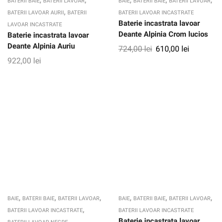
BATERII BAIE
BATERII LAVOAR
BAIE
BATERII BAIE
BATERII LAVOAR
,
BATERII LAVOAR AURII
BATERII
BATERII LAVOAR INCASTRATE
Baterie incastrata lavoar
LAVOAR INCASTRATE
Deante Alpinia Crom lucios
Baterie incastrata lavoar
Deante Alpinia Auriu
724,00
lei
610,00
lei
922,00
lei
,
,
,
,
,
,
BAIE
BATERII BAIE
BATERII LAVOAR
BAIE
BATERII BAIE
BATERII LAVOAR
,
BATERII LAVOAR INCASTRATE
BATERII LAVOAR INCASTRATE
Baterie incastrata lavoar