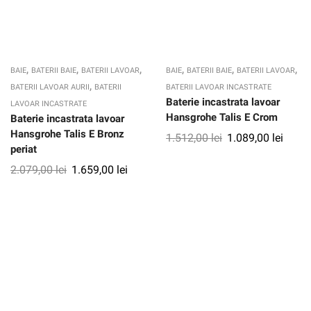
,
,
,
,
,
,
BAIE
BATERII BAIE
BATERII LAVOAR
BAIE
BATERII BAIE
BATERII LAVOAR
,
BATERII LAVOAR AURII
BATERII
BATERII LAVOAR INCASTRATE
Baterie incastrata lavoar
LAVOAR INCASTRATE
Hansgrohe Talis E Crom
Baterie incastrata lavoar
Hansgrohe Talis E Bronz
1.512,00
lei
1.089,00
lei
periat
2.079,00
lei
1.659,00
lei