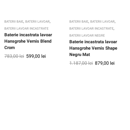
,
,
,
,
BATERII BAIE
BATERII LAVOAR
BATERII BAIE
BATERII LAVOAR
,
BATERII LAVOAR INCASTRATE
BATERII LAVOAR INCASTRATE
Baterie incastrata lavoar
BATERII LAVOAR NEGRE
Hansgrohe Vernis Blend
Baterie incastrata lavoar
Crom
Hansgrohe Vernis Shape
Negru Mat
783,00
lei
599,00
lei
1.187,00
lei
879,00
lei