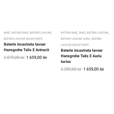
,
,
,
,
,
,
BAIE
BATERII BAIE
BATERII LAVOAR
BATERII BAIE
BAIE
BATERII LAVOAR
,
BATERII LAVOAR INCASTRATE
BATERII LAVOAR AURII
BATERII
Baterie incastrata lavoar
LAVOAR INCASTRATE
Hansgrohe Talis E Antracit
Baterie incastrata lavoar
Hansgrohe Talis E Auriu
2.079,00
lei
1.659,00
lei
lucios
2.259,00
lei
1.659,00
lei