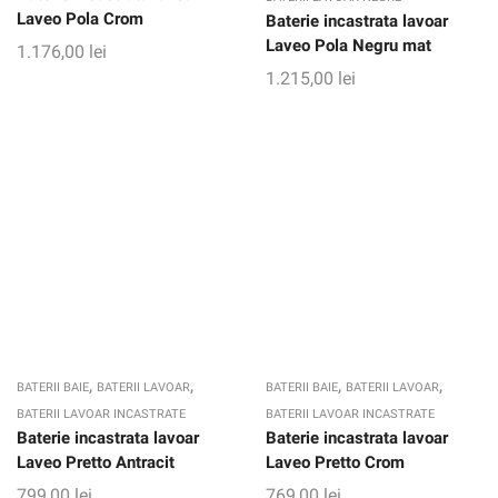
Laveo Pola Crom
Baterie incastrata lavoar
Laveo Pola Negru mat
1.176,00
lei
1.215,00
lei
,
,
,
,
BATERII BAIE
BATERII LAVOAR
BATERII BAIE
BATERII LAVOAR
BATERII LAVOAR INCASTRATE
BATERII LAVOAR INCASTRATE
Baterie incastrata lavoar
Baterie incastrata lavoar
Laveo Pretto Antracit
Laveo Pretto Crom
799,00
lei
769,00
lei