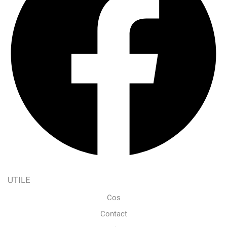
UTILE
Cos
Contact