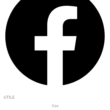
UTILE
Cos