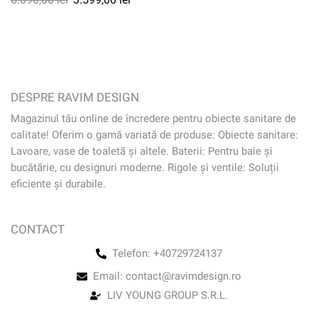
DESPRE RAVIM DESIGN
Magazinul tău online de încredere pentru obiecte sanitare de
calitate! Oferim o gamă variată de produse: Obiecte sanitare:
Lavoare, vase de toaletă și altele. Baterii: Pentru baie și
bucătărie, cu designuri moderne. Rigole și ventile: Soluții
eficiente și durabile.
CONTACT
Telefon: +40729724137
Email: contact@ravimdesign.ro
LIV YOUNG GROUP S.R.L.