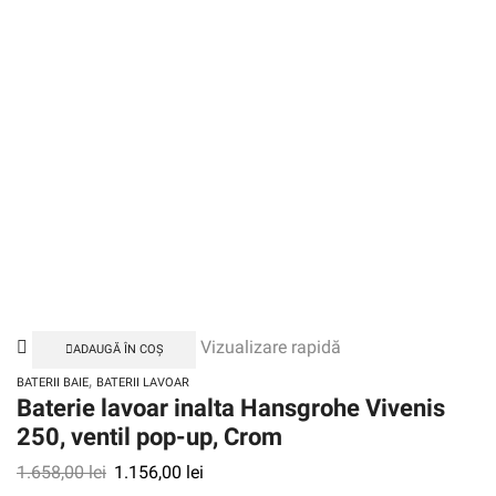
Vizualizare rapidă
ADAUGĂ ÎN COȘ
,
BATERII BAIE
BATERII LAVOAR
Baterie lavoar inalta Hansgrohe Vivenis
250, ventil pop-up, Crom
1.658,00
lei
1.156,00
lei