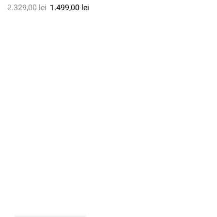
2.329,00
lei
1.499,00
lei