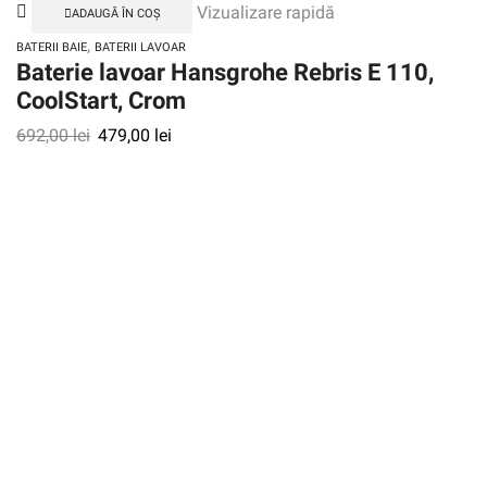
Vizualizare rapidă
ADAUGĂ ÎN COȘ
,
BATERII BAIE
BATERII LAVOAR
Baterie lavoar Hansgrohe Rebris E 110,
CoolStart, Crom
692,00
lei
479,00
lei