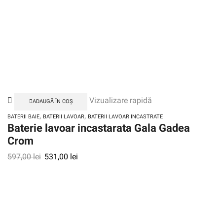
Vizualizare rapidă
ADAUGĂ ÎN COȘ
,
,
BATERII BAIE
BATERII LAVOAR
BATERII LAVOAR INCASTRATE
Baterie lavoar incastarata Gala Gadea
Crom
597,00
lei
531,00
lei