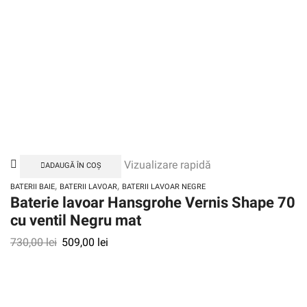
Vizualizare rapidă
ADAUGĂ ÎN COȘ
,
,
BATERII BAIE
BATERII LAVOAR
BATERII LAVOAR NEGRE
Baterie lavoar Hansgrohe Vernis Shape 70
cu ventil Negru mat
730,00
lei
509,00
lei