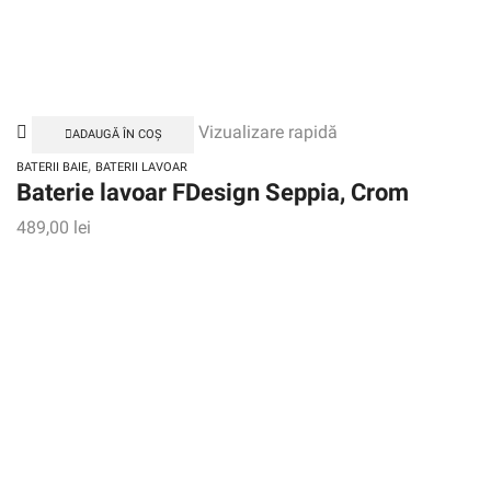
Vizualizare rapidă
ADAUGĂ ÎN COȘ
,
BATERII BAIE
BATERII LAVOAR
Baterie lavoar FDesign Seppia, Crom
489,00
lei