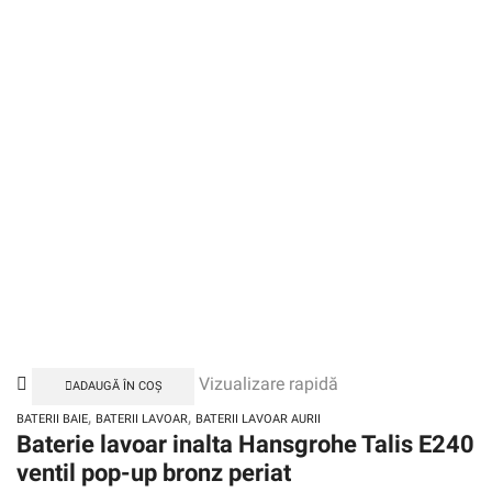
Vizualizare rapidă
ADAUGĂ ÎN COȘ
,
,
BATERII BAIE
BATERII LAVOAR
BATERII LAVOAR AURII
Baterie lavoar inalta Hansgrohe Talis E240
ventil pop-up bronz periat