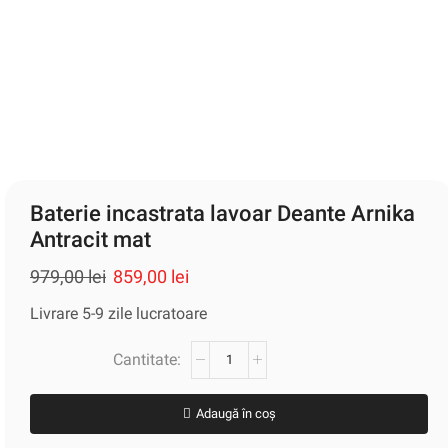
Baterie incastrata lavoar Deante Arnika
Antracit mat
979,00
lei
859,00
lei
Livrare 5-9 zile lucratoare
Adaugă în coș