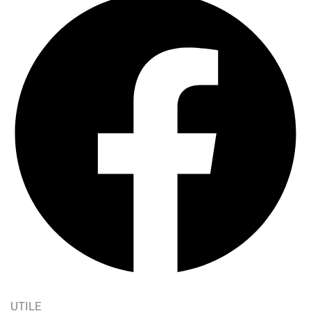
UTILE