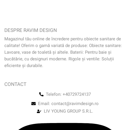
DESPRE RAVIM DESIGN
Magazinul tău online de încredere pentru obiecte sanitare de
calitate! Oferim o gamă variată de produse: Obiecte sanitare:
Lavoare, vase de toaletă și altele. Baterii: Pentru baie și
bucătărie, cu designuri moderne. Rigole și ventile: Soluții
eficiente și durabile.
CONTACT
Telefon: +40729724137
Email: contact@ravimdesign.ro
LIV YOUNG GROUP S.R.L.