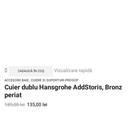
Vizualizare rapidă
ADAUGĂ ÎN COȘ
,
ACCESORII BAIE
CUIERE SI SUPORTURI PROSOP
Cuier dublu Hansgrohe AddStoris, Bronz
periat
189,00
lei
135,00
lei