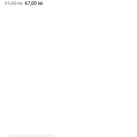
91,00
lei
67,00
lei