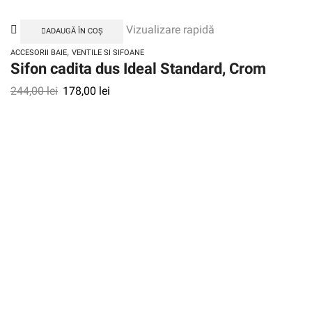
Vizualizare rapidă
ADAUGĂ ÎN COȘ
,
ACCESORII BAIE
VENTILE SI SIFOANE
Sifon cadita dus Ideal Standard, Crom
244,00
lei
178,00
lei