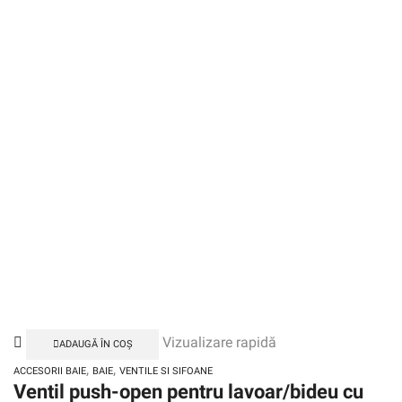
Vizualizare rapidă
ADAUGĂ ÎN COȘ
,
,
ACCESORII BAIE
BAIE
VENTILE SI SIFOANE
Ventil push-open pentru lavoar/bideu cu