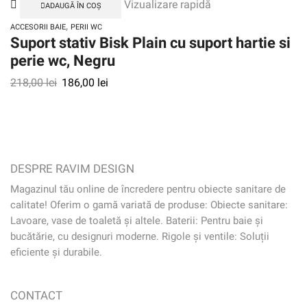
Vizualizare rapidă
ADAUGĂ ÎN COȘ
,
ACCESORII BAIE
PERII WC
Suport stativ Bisk Plain cu suport hartie si
perie wc, Negru
218,00
lei
186,00
lei
DESPRE RAVIM DESIGN
Magazinul tău online de încredere pentru obiecte sanitare de
calitate! Oferim o gamă variată de produse: Obiecte sanitare:
Lavoare, vase de toaletă și altele. Baterii: Pentru baie și
bucătărie, cu designuri moderne. Rigole și ventile: Soluții
eficiente și durabile.
CONTACT