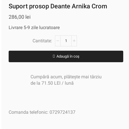
Suport prosop Deante Arnika Crom
286,00
lei
Livrare 5-9 zile lucratoare
Adaugă în coș
Cumpără acum, plătește mai târziu
de la 71.50 LEI / lună
Comanda telefonic: 0729724137