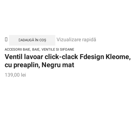
Vizualizare rapidă
ADAUGĂ ÎN COȘ
,
,
ACCESORII BAIE
BAIE
VENTILE SI SIFOANE
Ventil lavoar click-clack Fdesign Kleome,
cu preaplin, Negru mat
139,00
lei