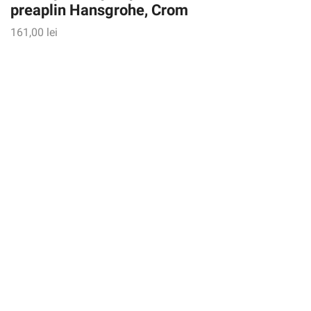
preaplin Hansgrohe, Crom
161,00
lei