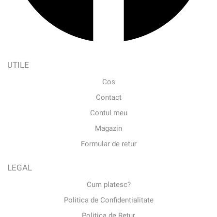
UTILE
Cos
Contact
Contul meu
Magazin
Formular de retur
LEGAL
Cum platesc?
Politica de Confidentialitate
Politica de Retur