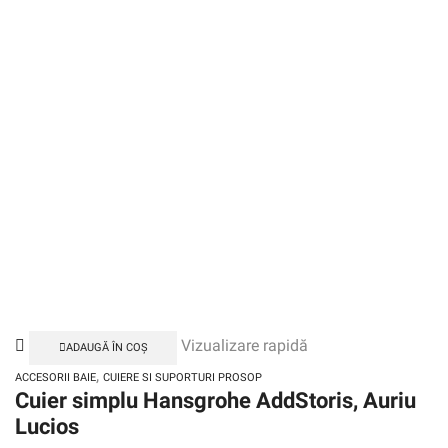
Vizualizare rapidă
ADAUGĂ ÎN COȘ
,
ACCESORII BAIE
CUIERE SI SUPORTURI PROSOP
Cuier simplu Hansgrohe AddStoris, Auriu
Lucios