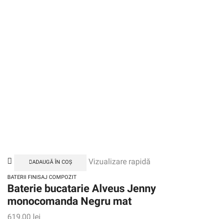
Vizualizare rapidă
ADAUGĂ ÎN COȘ
BATERII FINISAJ COMPOZIT
Baterie bucatarie Alveus Jenny
monocomanda Negru mat
619,00
lei