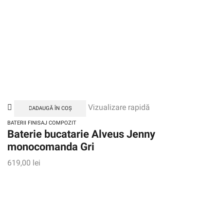
Vizualizare rapidă
ADAUGĂ ÎN COȘ
BATERII FINISAJ COMPOZIT
Baterie bucatarie Alveus Jenny
monocomanda Gri
619,00
lei