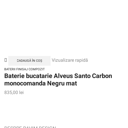
Vizualizare rapidă
ADAUGĂ ÎN COȘ
BATERII FINISAJ COMPOZIT
Baterie bucatarie Alveus Santo Carbon
monocomanda Negru mat
835,00
lei