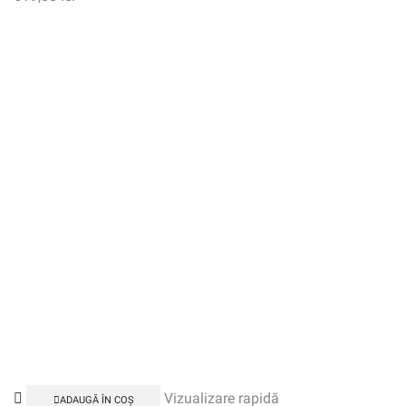
Vizualizare rapidă
ADAUGĂ ÎN COȘ