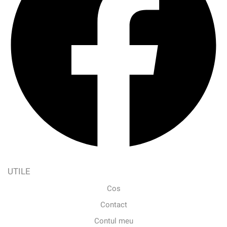
UTILE
Cos
Contact
Contul meu