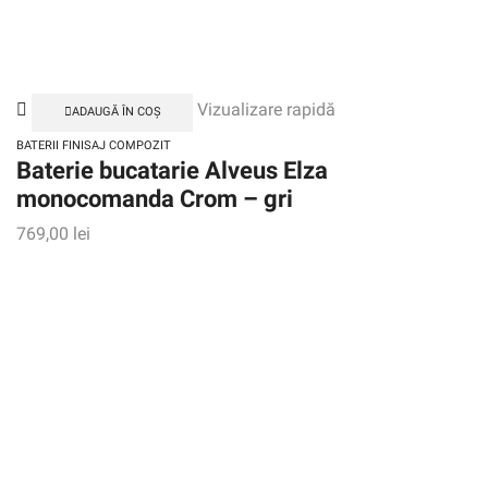
Vizualizare rapidă
ADAUGĂ ÎN COȘ
BATERII FINISAJ COMPOZIT
Baterie bucatarie Alveus Elza
monocomanda Crom – gri
769,00
lei