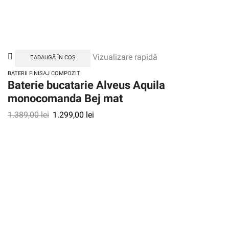
Vizualizare rapidă
ADAUGĂ ÎN COȘ
BATERII FINISAJ COMPOZIT
Baterie bucatarie Alveus Aquila
monocomanda Bej mat
1.389,00
lei
1.299,00
lei