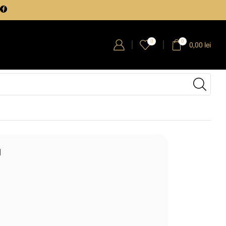
0
0
0,00
lei
u