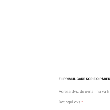
FII PRIMUL CARE SCRIE O PĂR
Adresa dvs. de e-mail nu va fi
Ratingul dvs
*