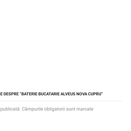
ERE DESPRE “BATERIE BUCATARIE ALVEUS NOVA CUPRU”
 publicată. Câmpurile obligatorii sunt marcate