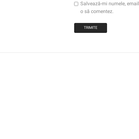
Salvează-mi numele, emailul
o să comentez.