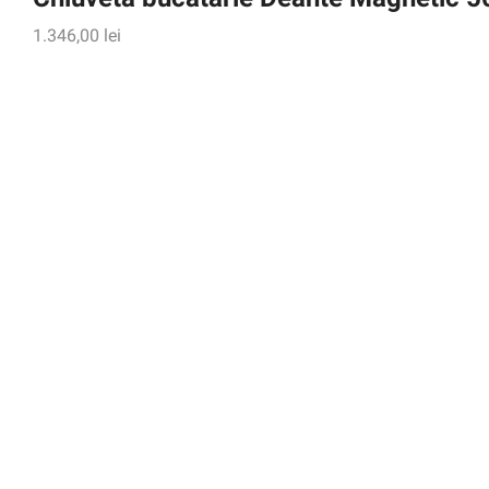
1.346,00
lei