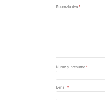
Recenzia dvs
*
Nume și prenume
*
E-mail
*