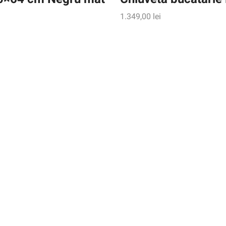
1.349,00
lei