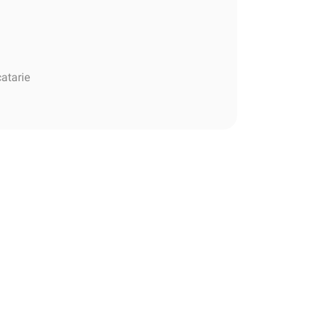
atarie