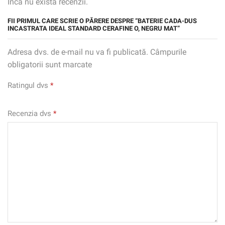
Încă nu există recenzii.
FII PRIMUL CARE SCRIE O PĂRERE DESPRE “BATERIE CADA-DUS
INCASTRATA IDEAL STANDARD CERAFINE O, NEGRU MAT”
Adresa dvs. de e-mail nu va fi publicată. Câmpurile
obligatorii sunt marcate
Ratingul dvs
*
Recenzia dvs
*