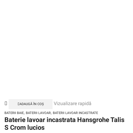
Vizualizare rapidă
ADAUGĂ ÎN COȘ
,
,
BATERII BAIE
BATERII LAVOAR
BATERII LAVOAR INCASTRATE
Baterie lavoar incastrata Hansgrohe Talis
S Crom lucios