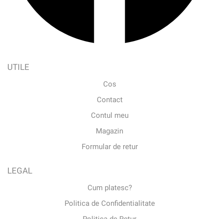
UTILE
Cos
Contact
Contul meu
Magazin
Formular de retur
LEGAL
Cum platesc?
Politica de Confidentialitate