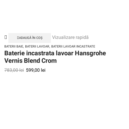
Vizualizare rapidă
ADAUGĂ ÎN COȘ
,
,
BATERII BAIE
BATERII LAVOAR
BATERII LAVOAR INCASTRATE
Baterie incastrata lavoar Hansgrohe
Vernis Blend Crom
783,00
lei
599,00
lei