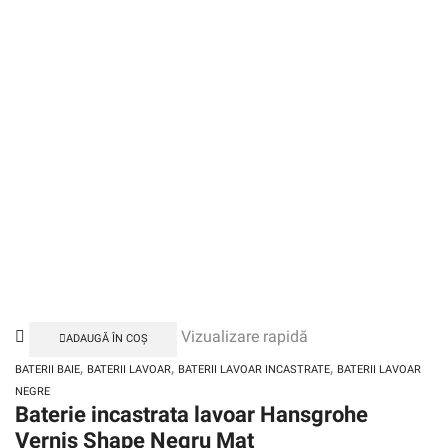
Vizualizare rapidă
ADAUGĂ ÎN COȘ
,
,
,
BATERII BAIE
BATERII LAVOAR
BATERII LAVOAR INCASTRATE
BATERII LAVOAR
NEGRE
Baterie incastrata lavoar Hansgrohe
Vernis Shape Negru Mat