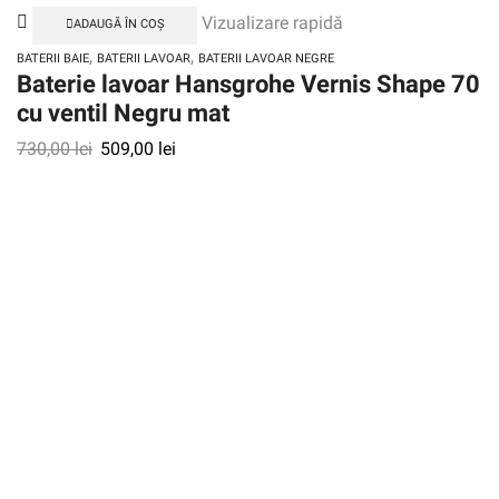
Vizualizare rapidă
ADAUGĂ ÎN COȘ
,
,
BATERII BAIE
BATERII LAVOAR
BATERII LAVOAR NEGRE
Baterie lavoar Hansgrohe Vernis Shape 70
cu ventil Negru mat
730,00
lei
509,00
lei