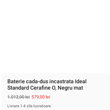
Baterie cada-dus incastrata Ideal
Standard Cerafine O, Negru mat
1.012,00
lei
579,00
lei
Livrare 1-4 zile lucratoare