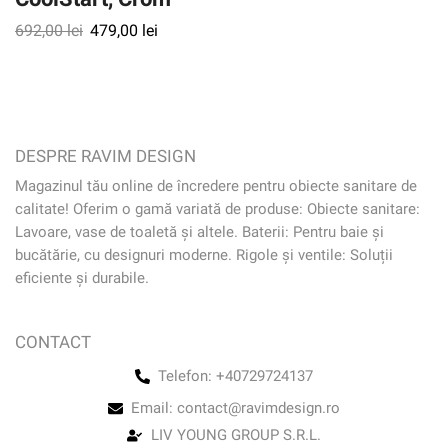
692,00
lei
479,00
lei
DESPRE RAVIM DESIGN
Magazinul tău online de încredere pentru obiecte sanitare de
calitate! Oferim o gamă variată de produse: Obiecte sanitare:
Lavoare, vase de toaletă și altele. Baterii: Pentru baie și
bucătărie, cu designuri moderne. Rigole și ventile: Soluții
eficiente și durabile.
CONTACT
Telefon: +40729724137
Email: contact@ravimdesign.ro
LIV YOUNG GROUP S.R.L.