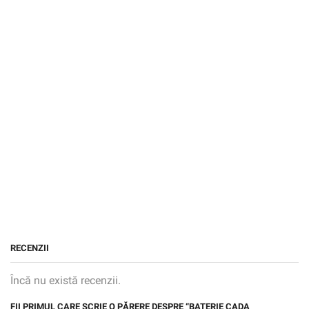
RECENZII
Încă nu există recenzii.
FII PRIMUL CARE SCRIE O PĂRERE DESPRE “BATERIE CADA