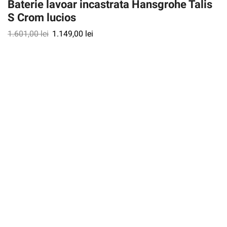
Baterie lavoar incastrata Hansgrohe Talis
S Crom lucios
1.601,00
lei
1.149,00
lei