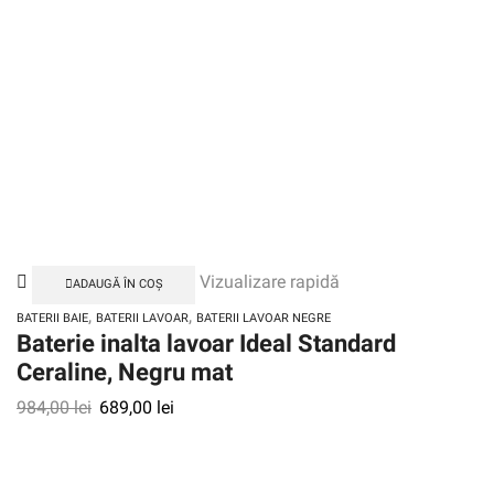
Vizualizare rapidă
ADAUGĂ ÎN COȘ
,
,
BATERII BAIE
BATERII LAVOAR
BATERII LAVOAR NEGRE
Baterie inalta lavoar Ideal Standard
Ceraline, Negru mat
984,00
lei
689,00
lei