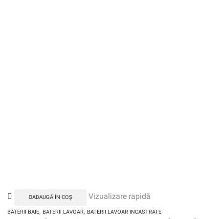
Vizualizare rapidă
ADAUGĂ ÎN COȘ
,
,
BATERII BAIE
BATERII LAVOAR
BATERII LAVOAR INCASTRATE