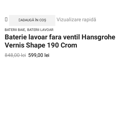
Vizualizare rapidă
ADAUGĂ ÎN COȘ
,
BATERII BAIE
BATERII LAVOAR
Baterie lavoar fara ventil Hansgrohe
Vernis Shape 190 Crom
848,00
lei
599,00
lei