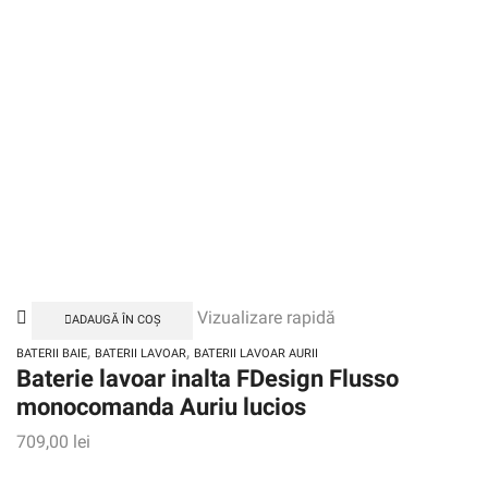
Vizualizare rapidă
ADAUGĂ ÎN COȘ
,
,
BATERII BAIE
BATERII LAVOAR
BATERII LAVOAR AURII
Baterie lavoar inalta FDesign Flusso
monocomanda Auriu lucios
709,00
lei