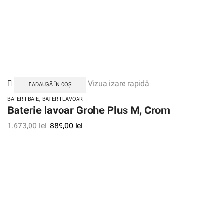
Vizualizare rapidă
ADAUGĂ ÎN COȘ
,
BATERII BAIE
BATERII LAVOAR
Baterie lavoar Grohe Plus M, Crom
1.673,00
lei
889,00
lei