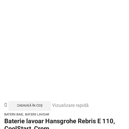
Vizualizare rapidă
ADAUGĂ ÎN COȘ
,
BATERII BAIE
BATERII LAVOAR
Baterie lavoar Hansgrohe Rebris E 110,
CoolStart, Crom