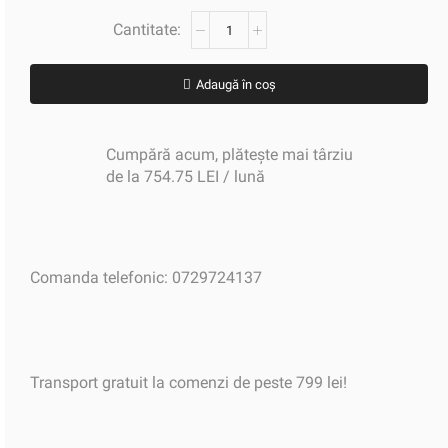
Adaugă în coș
Cumpără acum, plătește mai târziu
de la 754.75 LEI / lună
Comanda telefonic: 0729724137
Transport gratuit la comenzi de peste 799 lei!