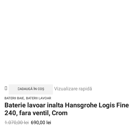
Vizualizare rapidă
ADAUGĂ ÎN COȘ
,
BATERII BAIE
BATERII LAVOAR
Baterie lavoar inalta Hansgrohe Logis Fine
240, fara ventil, Crom
1.070,00
lei
690,00
lei