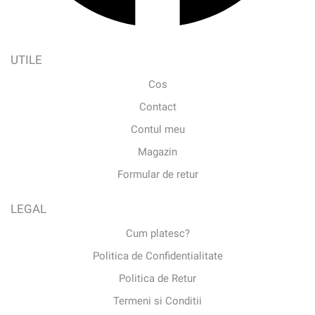
UTILE
Cos
Contact
Contul meu
Magazin
Formular de retur
LEGAL
Cum platesc?
Politica de Confidentialitate
Politica de Retur
Termeni si Conditii