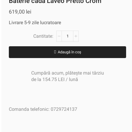
Baterie cada Laveo Pretto Crom
619,00
lei
Livrare 5-9 zile lucratoare
Adaugă în coș
Cumpără acum, plătește mai târziu
de la 154.75 LEI / lună
Comanda telefonic: 0729724137