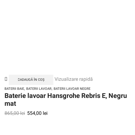
Vizualizare rapidă
ADAUGĂ ÎN COȘ
,
,
BATERII BAIE
BATERII LAVOAR
BATERII LAVOAR NEGRE
Baterie lavoar Hansgrohe Rebris E, Negru
mat
865,00
lei
554,00
lei