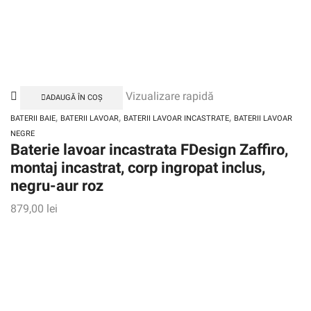
Vizualizare rapidă
ADAUGĂ ÎN COȘ
,
,
,
BATERII BAIE
BATERII LAVOAR
BATERII LAVOAR INCASTRATE
BATERII LAVOAR
NEGRE
Baterie lavoar incastrata FDesign Zaffiro,
montaj incastrat, corp ingropat inclus,
negru-aur roz
879,00
lei