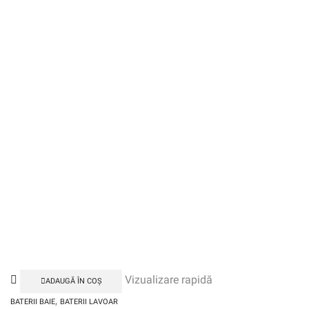
Vizualizare rapidă
ADAUGĂ ÎN COȘ
,
BATERII BAIE
BATERII LAVOAR