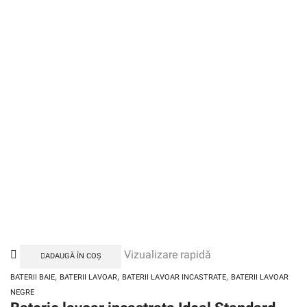
Vizualizare rapidă
ADAUGĂ ÎN COȘ
,
,
,
BATERII BAIE
BATERII LAVOAR
BATERII LAVOAR INCASTRATE
BATERII LAVOAR
NEGRE