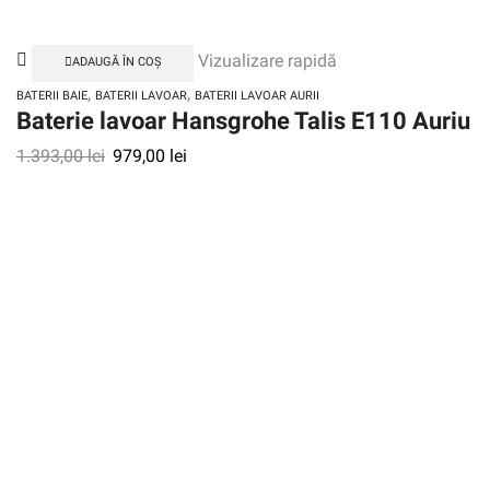
Vizualizare rapidă
ADAUGĂ ÎN COȘ
,
,
BATERII BAIE
BATERII LAVOAR
BATERII LAVOAR AURII
Baterie lavoar Hansgrohe Talis E110 Auriu
1.393,00
lei
979,00
lei