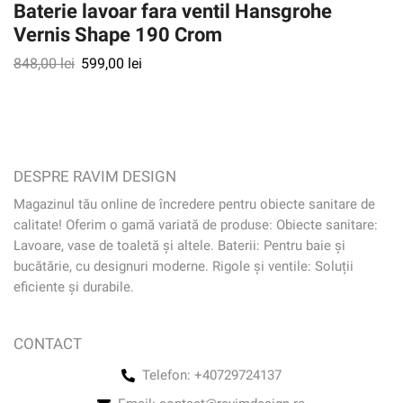
Baterie lavoar fara ventil Hansgrohe
Vernis Shape 190 Crom
848,00
lei
599,00
lei
DESPRE RAVIM DESIGN
Magazinul tău online de încredere pentru obiecte sanitare de
calitate! Oferim o gamă variată de produse: Obiecte sanitare:
Lavoare, vase de toaletă și altele. Baterii: Pentru baie și
bucătărie, cu designuri moderne. Rigole și ventile: Soluții
eficiente și durabile.
CONTACT
Telefon: +40729724137