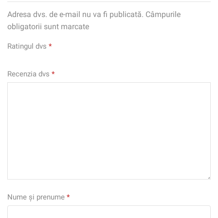
Adresa dvs. de e-mail nu va fi publicată. Câmpurile
obligatorii sunt marcate
Ratingul dvs
*
Recenzia dvs
*
Nume și prenume
*