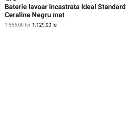
Baterie lavoar incastrata Ideal Standard
Ceraline Negru mat
1.566,00
lei
1.129,00
lei