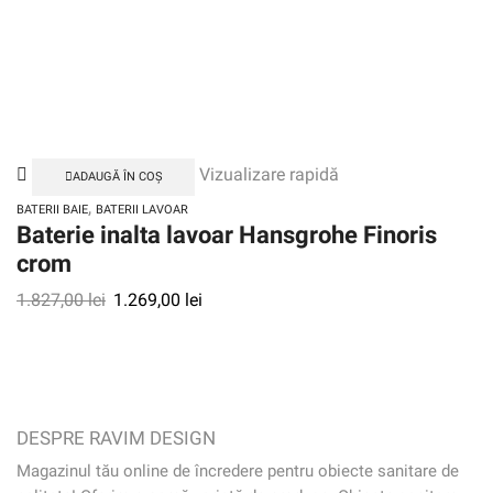
Vizualizare rapidă
ADAUGĂ ÎN COȘ
,
BATERII BAIE
BATERII LAVOAR
Baterie inalta lavoar Hansgrohe Finoris
crom
1.827,00
lei
1.269,00
lei
DESPRE RAVIM DESIGN
Magazinul tău online de încredere pentru obiecte sanitare de