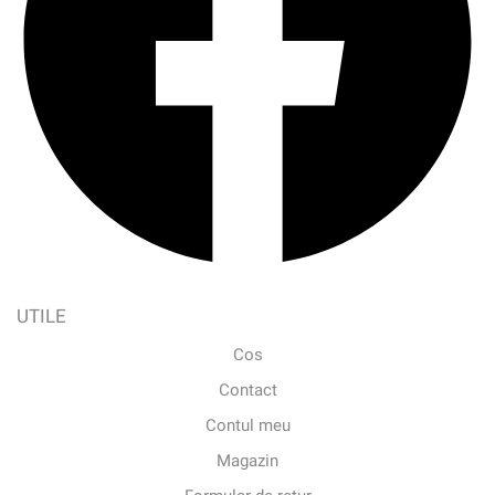
UTILE
Cos
Contact
Contul meu
Magazin