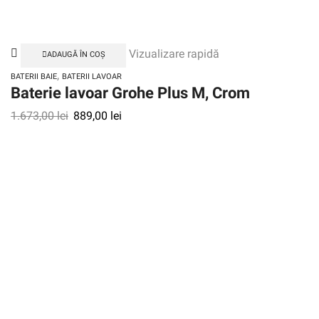
Vizualizare rapidă
ADAUGĂ ÎN COȘ
,
BATERII BAIE
BATERII LAVOAR
Baterie lavoar Grohe Plus M, Crom
1.673,00
lei
889,00
lei