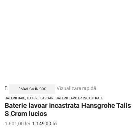
Vizualizare rapidă
ADAUGĂ ÎN COȘ
,
,
BATERII BAIE
BATERII LAVOAR
BATERII LAVOAR INCASTRATE
Baterie lavoar incastrata Hansgrohe Talis
S Crom lucios
1.601,00
lei
1.149,00
lei