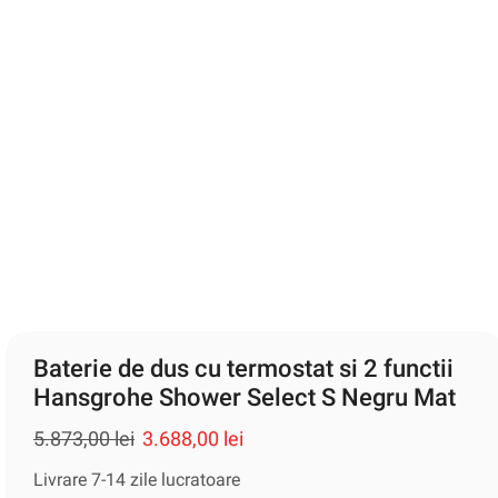
Baterie de dus cu termostat si 2 functii
Hansgrohe Shower Select S Negru Mat
5.873,00
lei
3.688,00
lei
Livrare 7-14 zile lucratoare