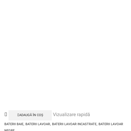
Vizualizare rapidă
ADAUGĂ ÎN COȘ
,
,
,
BATERII BAIE
BATERII LAVOAR
BATERII LAVOAR INCASTRATE
BATERII LAVOAR
NEGRE