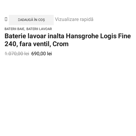
Vizualizare rapidă
ADAUGĂ ÎN COȘ
,
BATERII BAIE
BATERII LAVOAR
Baterie lavoar inalta Hansgrohe Logis Fine
240, fara ventil, Crom
1.070,00
lei
690,00
lei