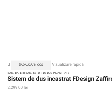
Vizualizare rapidă
ADAUGĂ ÎN COȘ
,
,
BAIE
BATERII BAIE
SETURI DE DUS INCASTRATE
Sistem de dus incastrat FDesign Zaffi
2.299,00
lei