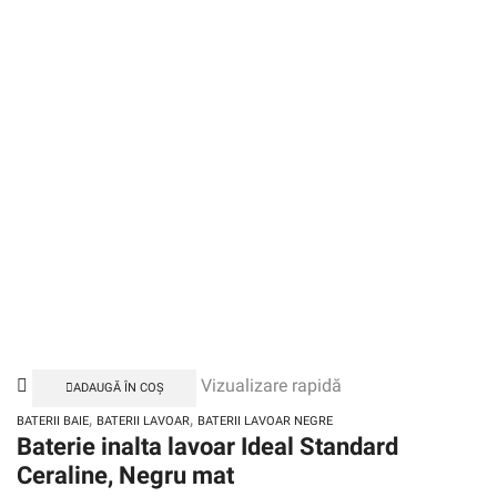
Vizualizare rapidă
ADAUGĂ ÎN COȘ
,
,
BATERII BAIE
BATERII LAVOAR
BATERII LAVOAR NEGRE
Baterie inalta lavoar Ideal Standard
Ceraline, Negru mat