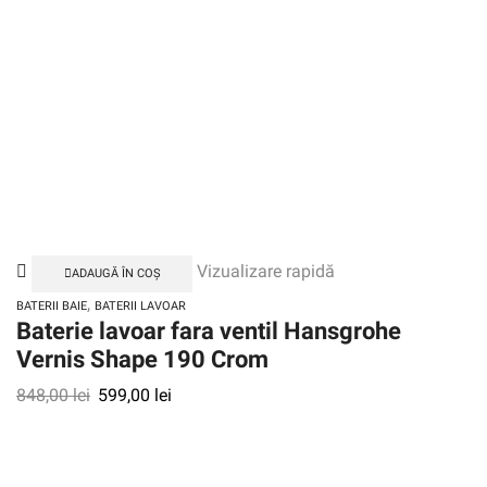
Vizualizare rapidă
ADAUGĂ ÎN COȘ
,
BATERII BAIE
BATERII LAVOAR
Baterie lavoar fara ventil Hansgrohe
Vernis Shape 190 Crom
848,00
lei
599,00
lei