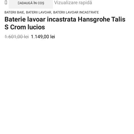
Vizualizare rapidă
ADAUGĂ ÎN COȘ
,
,
BATERII BAIE
BATERII LAVOAR
BATERII LAVOAR INCASTRATE
Baterie lavoar incastrata Hansgrohe Talis
S Crom lucios
1.601,00
lei
1.149,00
lei