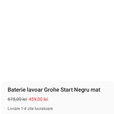
Baterie lavoar Grohe Start Negru mat
675,00
lei
459,00
lei
Livrare 1-4 zile lucratoare