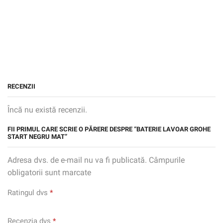
RECENZII
Încă nu există recenzii.
FII PRIMUL CARE SCRIE O PĂRERE DESPRE “BATERIE LAVOAR GROHE
START NEGRU MAT”
Adresa dvs. de e-mail nu va fi publicată. Câmpurile
obligatorii sunt marcate
Ratingul dvs
*
Recenzia dvs
*