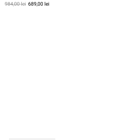
984,00
lei
689,00
lei