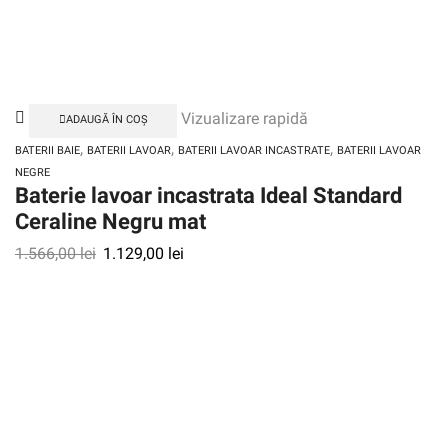
Vizualizare rapidă
ADAUGĂ ÎN COȘ
,
,
,
BATERII BAIE
BATERII LAVOAR
BATERII LAVOAR INCASTRATE
BATERII LAVOAR
NEGRE
Baterie lavoar incastrata Ideal Standard
Ceraline Negru mat
1.566,00
lei
1.129,00
lei