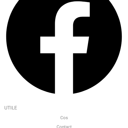
UTILE
Cos
Contact