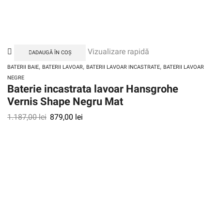
Vizualizare rapidă
ADAUGĂ ÎN COȘ
,
,
,
BATERII BAIE
BATERII LAVOAR
BATERII LAVOAR INCASTRATE
BATERII LAVOAR
NEGRE
Baterie incastrata lavoar Hansgrohe
Vernis Shape Negru Mat
1.187,00
lei
879,00
lei