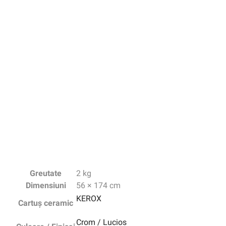
Greutate
2 kg
Dimensiuni
56 × 174 cm
KEROX
Cartuș ceramic
Crom / Lucios