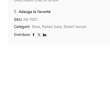
Deschidere colet la livrare
Adauga la favorite
SKU:
AR-7001
Categorii:
Baie
,
Baterii baie
,
Baterii lavoar
Distribuie: