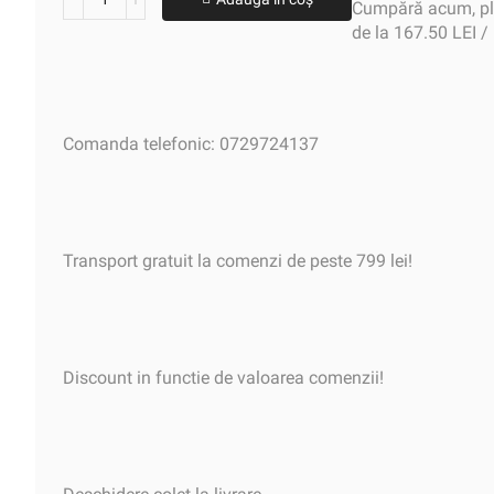
Cumpără acum, plă
de la 167.50 LEI /
Comanda telefonic: 0729724137
Transport gratuit la comenzi de peste 799 lei!
Discount in functie de valoarea comenzii!