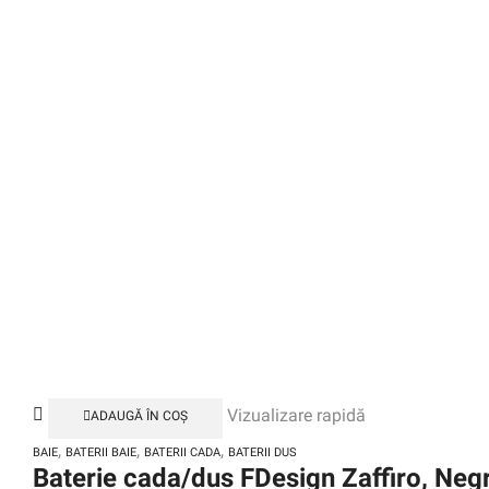
Vizualizare rapidă
ADAUGĂ ÎN COȘ
,
,
,
BAIE
BATERII BAIE
BATERII CADA
BATERII DUS
Baterie cada/dus FDesign Zaffiro, Neg