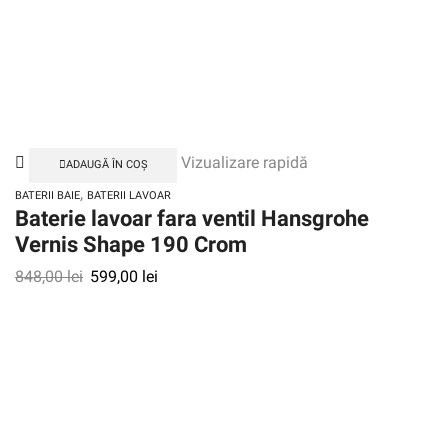
Vizualizare rapidă
ADAUGĂ ÎN COȘ
,
BATERII BAIE
BATERII LAVOAR
Baterie lavoar fara ventil Hansgrohe
Vernis Shape 190 Crom
848,00
lei
599,00
lei