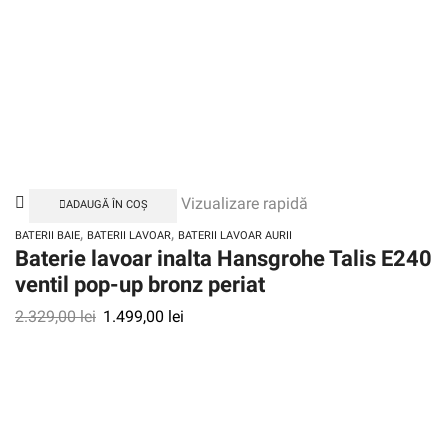
Vizualizare rapidă
ADAUGĂ ÎN COȘ
,
,
BATERII BAIE
BATERII LAVOAR
BATERII LAVOAR AURII
Baterie lavoar inalta Hansgrohe Talis E240
ventil pop-up bronz periat
2.329,00
lei
1.499,00
lei