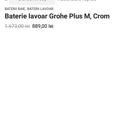
,
BATERII BAIE
BATERII LAVOAR
Baterie lavoar Grohe Plus M, Crom
1.673,00
lei
889,00
lei