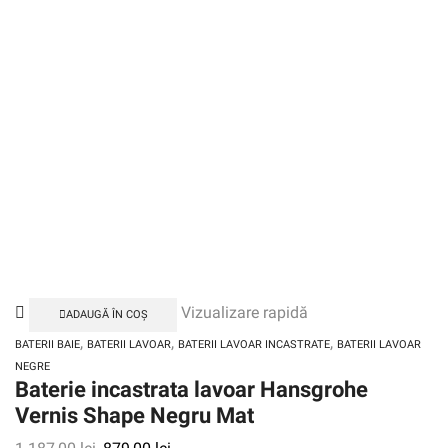
Vizualizare rapidă
ADAUGĂ ÎN COȘ
,
,
,
BATERII BAIE
BATERII LAVOAR
BATERII LAVOAR INCASTRATE
BATERII LAVOAR
NEGRE
Baterie incastrata lavoar Hansgrohe
Vernis Shape Negru Mat