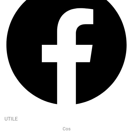
UTILE
Cos