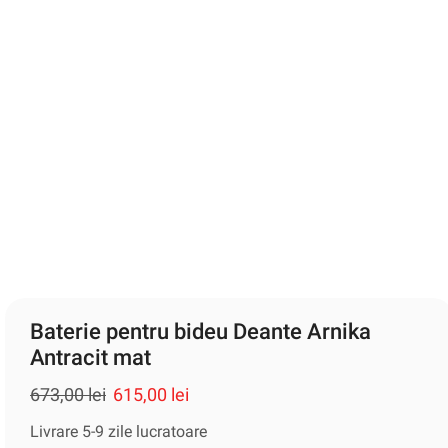
Baterie pentru bideu Deante Arnika
Antracit mat
673,00
lei
615,00
lei
Livrare 5-9 zile lucratoare