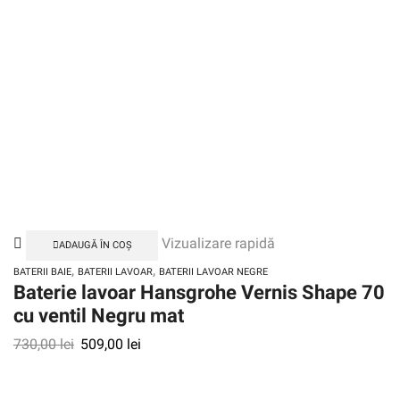
Vizualizare rapidă
ADAUGĂ ÎN COȘ
,
,
BATERII BAIE
BATERII LAVOAR
BATERII LAVOAR NEGRE
Baterie lavoar Hansgrohe Vernis Shape 70
cu ventil Negru mat
730,00
lei
509,00
lei