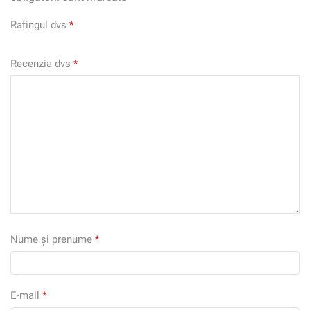
Ratingul dvs
*
Recenzia dvs
*
Nume și prenume
*
E-mail
*