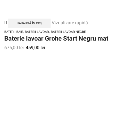
Vizualizare rapidă
ADAUGĂ ÎN COȘ
,
,
BATERII BAIE
BATERII LAVOAR
BATERII LAVOAR NEGRE
Baterie lavoar Grohe Start Negru mat
675,00
lei
459,00
lei