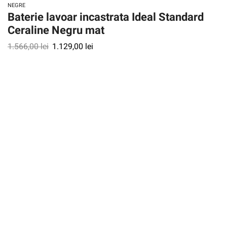
NEGRE
Baterie lavoar incastrata Ideal Standard
Ceraline Negru mat
1.566,00
lei
1.129,00
lei