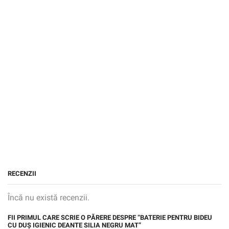
RECENZII
Încă nu există recenzii.
FII PRIMUL CARE SCRIE O PĂRERE DESPRE “BATERIE PENTRU BIDEU
CU DUȘ IGIENIC DEANTE SILIA NEGRU MAT”