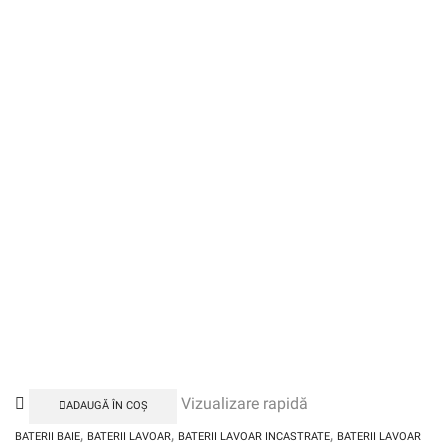
Vizualizare rapidă
ADAUGĂ ÎN COȘ
,
,
,
BATERII BAIE
BATERII LAVOAR
BATERII LAVOAR INCASTRATE
BATERII LAVOAR