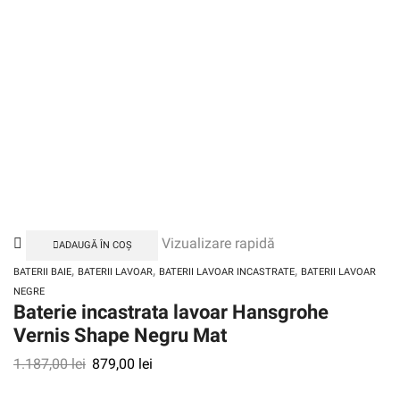
Vizualizare rapidă
ADAUGĂ ÎN COȘ
,
,
,
BATERII BAIE
BATERII LAVOAR
BATERII LAVOAR INCASTRATE
BATERII LAVOAR
NEGRE
Baterie incastrata lavoar Hansgrohe
Vernis Shape Negru Mat
1.187,00
lei
879,00
lei