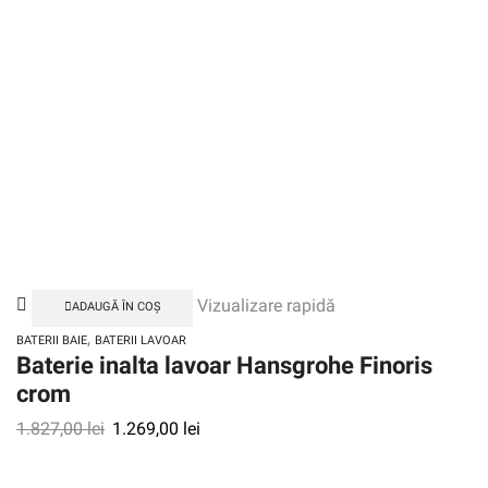
Vizualizare rapidă
ADAUGĂ ÎN COȘ
,
BATERII BAIE
BATERII LAVOAR
Baterie inalta lavoar Hansgrohe Finoris
crom
1.827,00
lei
1.269,00
lei