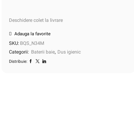
Deschidere colet la livrare
Adauga la favorite
SKU:
BQS_N34M
Categorii:
Baterii baie
,
Dus igienic
Distribuie: