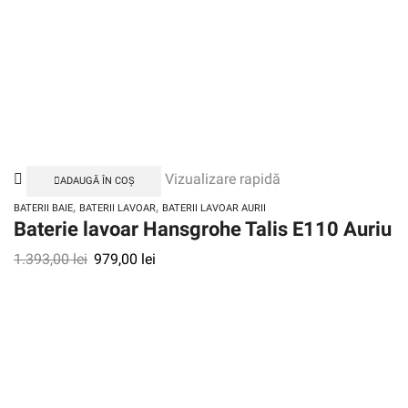
Vizualizare rapidă
ADAUGĂ ÎN COȘ
,
,
BATERII BAIE
BATERII LAVOAR
BATERII LAVOAR AURII
Baterie lavoar Hansgrohe Talis E110 Auriu
1.393,00
lei
979,00
lei