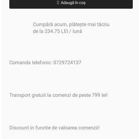
Adaugă în coș
Cumpără acum, plătește mai târziu
de la 234.75 LEI / lună
Comanda telefonic: 0729724137
Transport gratuit la comenzi de peste 799 lei!
Discount in functie de valoarea comenzii!