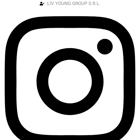
LIV YOUNG GROUP S.R.L.