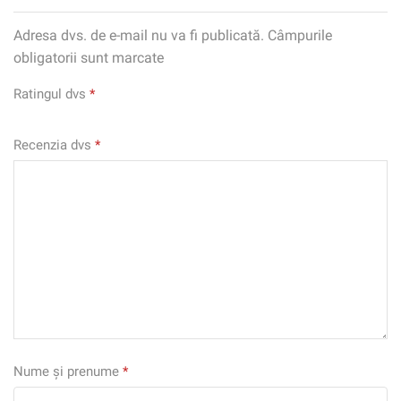
Adresa dvs. de e-mail nu va fi publicată. Câmpurile
obligatorii sunt marcate
Ratingul dvs
*
Recenzia dvs
*
Nume și prenume
*