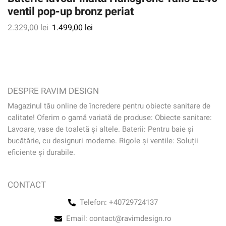
ventil pop-up bronz periat
2.329,00
lei
1.499,00
lei
DESPRE RAVIM DESIGN
Magazinul tău online de încredere pentru obiecte sanitare de
calitate! Oferim o gamă variată de produse: Obiecte sanitare:
Lavoare, vase de toaletă și altele. Baterii: Pentru baie și
bucătărie, cu designuri moderne. Rigole și ventile: Soluții
eficiente și durabile.
CONTACT
Telefon: +40729724137
Email: contact@ravimdesign.ro