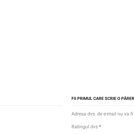
FII PRIMUL CARE SCRIE O PĂRE
Adresa dvs. de e-mail nu va fi
Ratingul dvs
*