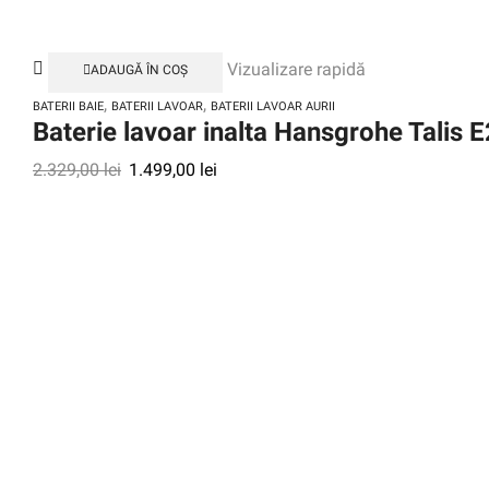
Vizualizare rapidă
ADAUGĂ ÎN COȘ
,
,
BATERII BAIE
BATERII LAVOAR
BATERII LAVOAR AURII
Baterie lavoar inalta Hansgrohe Talis 
2.329,00
lei
1.499,00
lei