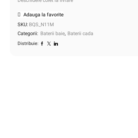
Deschidere colet la livrare
Adauga la favorite
SKU:
BQS_N11M
Categorii:
Baterii baie
,
Baterii cada
Distribuie: