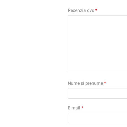
Recenzia dvs
*
Nume și prenume
*
E-mail
*