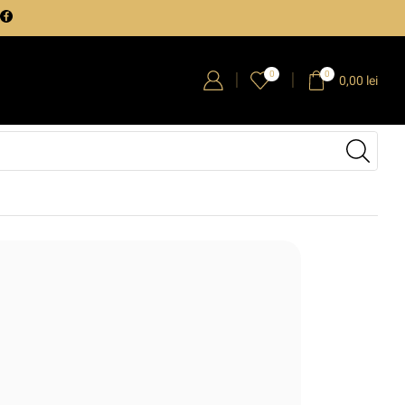
0
0
0,00
lei