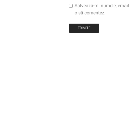
Salvează-mi numele, emailul
o să comentez.