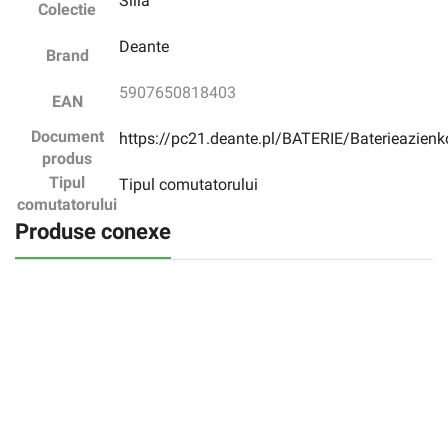
Silia
Colectie
Deante
Brand
5907650818403
EAN
Document
https://pc21.deante.pl/BATERIE/Baterieazi
produs
Tipul
Tipul comutatorului
comutatorului
Produse conexe