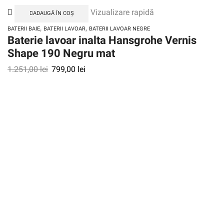
Vizualizare rapidă
ADAUGĂ ÎN COȘ
,
,
BATERII BAIE
BATERII LAVOAR
BATERII LAVOAR NEGRE
Baterie lavoar inalta Hansgrohe Vernis
Shape 190 Negru mat
1.251,00
lei
799,00
lei