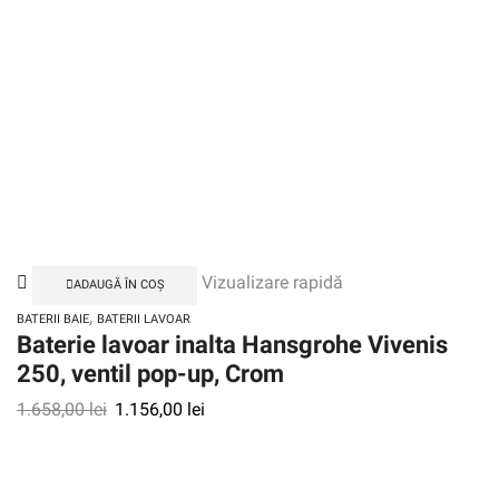
Vizualizare rapidă
ADAUGĂ ÎN COȘ
,
BATERII BAIE
BATERII LAVOAR
Baterie lavoar inalta Hansgrohe Vivenis
250, ventil pop-up, Crom
1.658,00
lei
1.156,00
lei