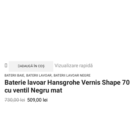
Vizualizare rapidă
ADAUGĂ ÎN COȘ
,
,
BATERII BAIE
BATERII LAVOAR
BATERII LAVOAR NEGRE
Baterie lavoar Hansgrohe Vernis Shape 70
cu ventil Negru mat
730,00
lei
509,00
lei