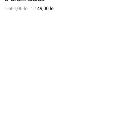
1.601,00
lei
1.149,00
lei