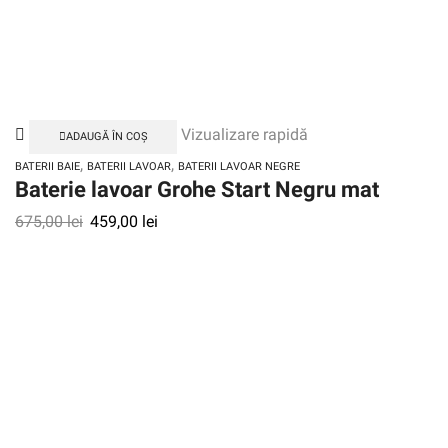
Vizualizare rapidă
ADAUGĂ ÎN COȘ
,
,
BATERII BAIE
BATERII LAVOAR
BATERII LAVOAR NEGRE
Baterie lavoar Grohe Start Negru mat
675,00
lei
459,00
lei