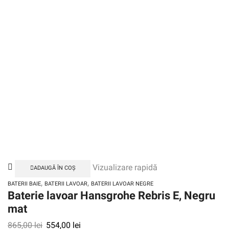
Vizualizare rapidă
ADAUGĂ ÎN COȘ
,
,
BATERII BAIE
BATERII LAVOAR
BATERII LAVOAR NEGRE
Baterie lavoar Hansgrohe Rebris E, Negru
mat
865,00
lei
554,00
lei