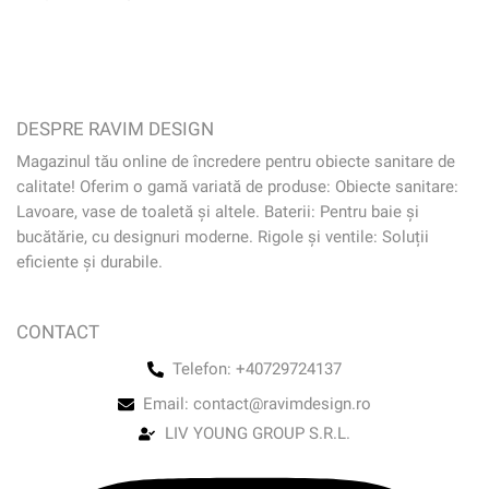
DESPRE RAVIM DESIGN
Magazinul tău online de încredere pentru obiecte sanitare de
calitate! Oferim o gamă variată de produse: Obiecte sanitare:
Lavoare, vase de toaletă și altele. Baterii: Pentru baie și
bucătărie, cu designuri moderne. Rigole și ventile: Soluții
eficiente și durabile.
CONTACT
Telefon: +40729724137
Email: contact@ravimdesign.ro
LIV YOUNG GROUP S.R.L.