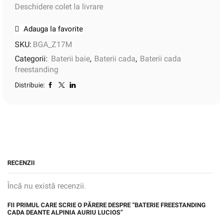
Deschidere colet la livrare
Adauga la favorite
SKU:
BGA_Z17M
Categorii:
Baterii baie
,
Baterii cada
,
Baterii cada
freestanding
Distribuie:
RECENZII
Încă nu există recenzii.
FII PRIMUL CARE SCRIE O PĂRERE DESPRE “BATERIE FREESTANDING
CADA DEANTE ALPINIA AURIU LUCIOS”