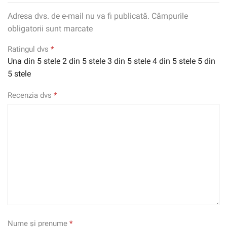
Adresa dvs. de e-mail nu va fi publicată. Câmpurile
obligatorii sunt marcate
Ratingul dvs
*
Una din 5 stele
2 din 5 stele
3 din 5 stele
4 din 5 stele
5 din
5 stele
Recenzia dvs
*
Nume și prenume
*