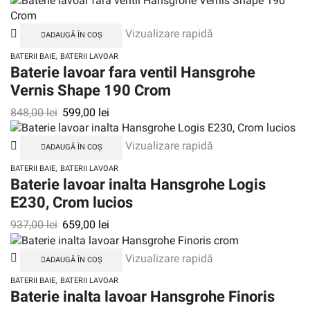
Vizualizare rapidă
ADAUGĂ ÎN COȘ
,
BATERII BAIE
BATERII LAVOAR
Baterie lavoar fara ventil Hansgrohe
Vernis Shape 190 Crom
848,00
lei
599,00
lei
Vizualizare rapidă
ADAUGĂ ÎN COȘ
,
BATERII BAIE
BATERII LAVOAR
Baterie lavoar inalta Hansgrohe Logis
E230, Crom lucios
937,00
lei
659,00
lei
Vizualizare rapidă
ADAUGĂ ÎN COȘ
,
BATERII BAIE
BATERII LAVOAR
Baterie inalta lavoar Hansgrohe Finoris