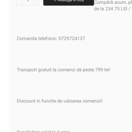
Cumpără acum, plă
de la 234.75 LEI /
Comanda telefonic: 0729724137
Transport gratuit la comenzi de peste 799 lei!
Discount in functie de valoarea comenzii!