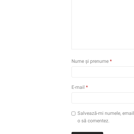
Nume și prenume
*
E-mail
*
Salvează-mi numele, emailul
o să comentez.