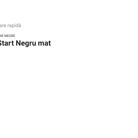
are rapidă
OAR NEGRE
Start Negru mat