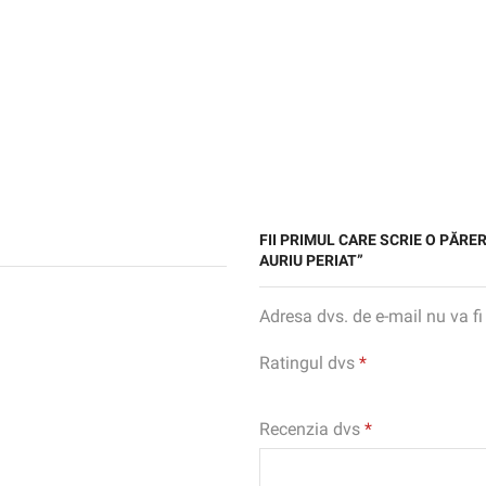
FII PRIMUL CARE SCRIE O PĂR
AURIU PERIAT”
Adresa dvs. de e-mail nu va fi
Ratingul dvs
*
Recenzia dvs
*