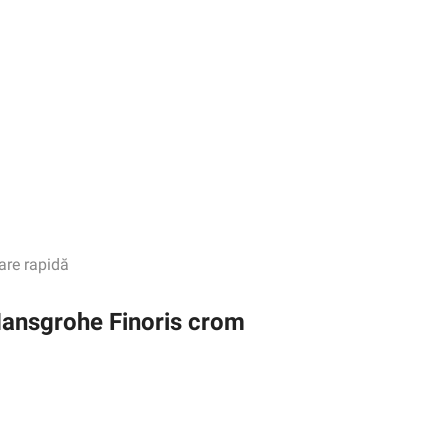
are rapidă
 Hansgrohe Finoris crom