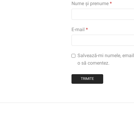
Nume și prenume
*
E-mail
*
Salvează-mi numele, emailul
o să comentez.