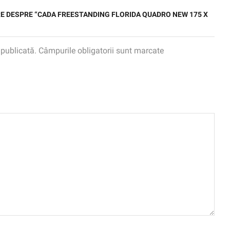
ERE DESPRE “CADA FREESTANDING FLORIDA QUADRO NEW 175 X
 publicată. Câmpurile obligatorii sunt marcate