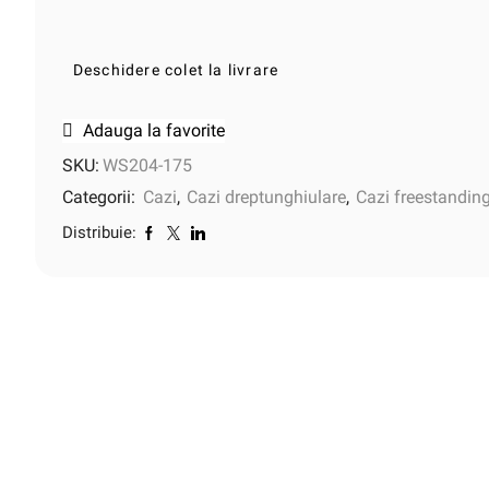
Deschidere colet la livrare
Adauga la favorite
SKU:
WS204-175
Categorii:
Cazi
,
Cazi dreptunghiulare
,
Cazi freestandin
Distribuie: