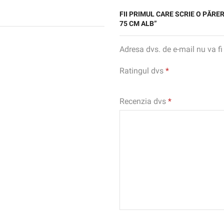
FII PRIMUL CARE SCRIE O PĂR
75 CM ALB”
Adresa dvs. de e-mail nu va fi
Ratingul dvs
*
Recenzia dvs
*