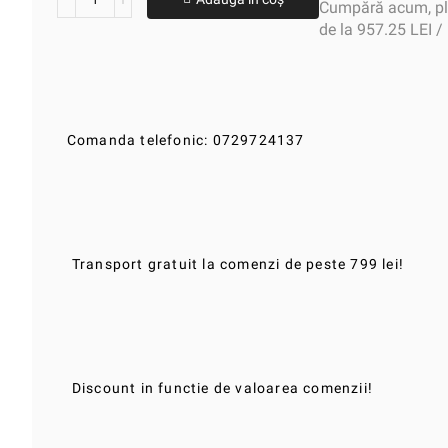
Cumpără acum, plă
de la 957.25 LEI /
Comanda telefonic: 0729724137
Transport gratuit la comenzi de peste 799 lei!
Discount in functie de valoarea comenzii!