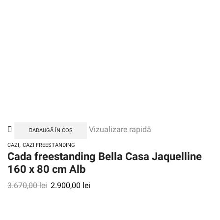
Vizualizare rapidă
ADAUGĂ ÎN COȘ
,
CAZI
CAZI FREESTANDING
Cada freestanding Bella Casa Jaquelline
160 x 80 cm Alb
3.670,00
lei
2.900,00
lei