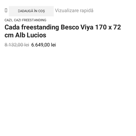
Vizualizare rapidă
ADAUGĂ ÎN COȘ
,
CAZI
CAZI FREESTANDING
Cada freestanding Besco Viya 170 x 72
cm Alb Lucios
8.132,00
lei
6.649,00
lei