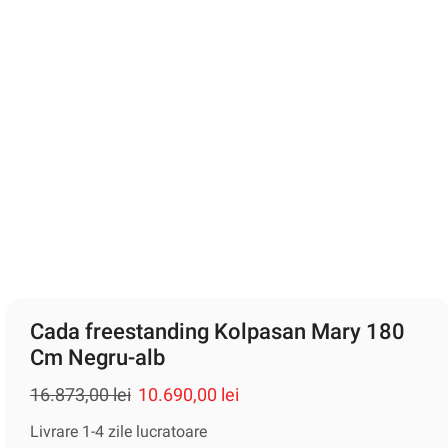
Cada freestanding Kolpasan Mary 180
Cm Negru-alb
16.873,00
lei
10.690,00
lei
Livrare 1-4 zile lucratoare