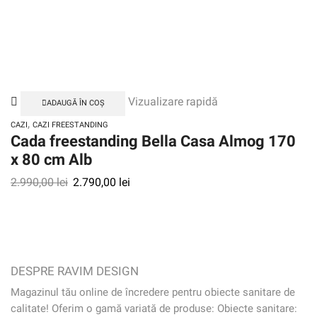
Vizualizare rapidă
ADAUGĂ ÎN COȘ
,
CAZI
CAZI FREESTANDING
Cada freestanding Bella Casa Almog 170
x 80 cm Alb
2.990,00
lei
2.790,00
lei
DESPRE RAVIM DESIGN
Magazinul tău online de încredere pentru obiecte sanitare de
calitate! Oferim o gamă variată de produse: Obiecte sanitare: