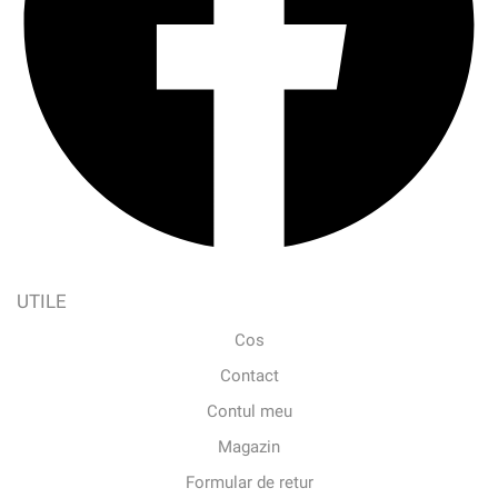
UTILE
Cos
Contact
Contul meu
Magazin
Formular de retur