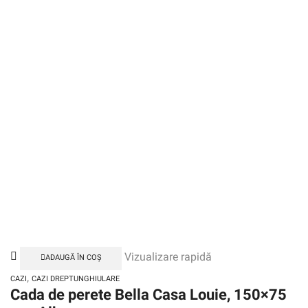
Vizualizare rapidă
ADAUGĂ ÎN COȘ
,
CAZI
CAZI DREPTUNGHIULARE
Cada de perete Bella Casa Louie, 150×75