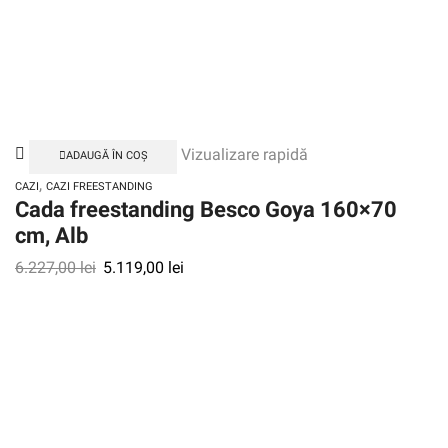
Vizualizare rapidă
ADAUGĂ ÎN COȘ
,
CAZI
CAZI FREESTANDING
Cada freestanding Besco Goya 160×70
cm, Alb
6.227,00
lei
5.119,00
lei