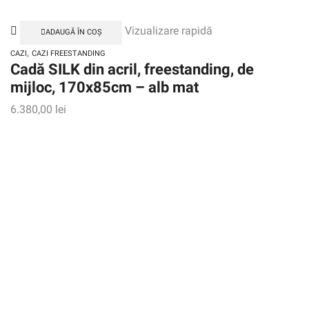
Vizualizare rapidă
ADAUGĂ ÎN COȘ
,
CAZI
CAZI FREESTANDING
Cadă SILK din acril, freestanding, de
mijloc, 170x85cm – alb mat
6.380,00
lei