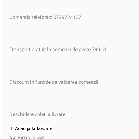
Comanda telefonic: 0729724137
Transport gratuit la comenzi de peste 799 lei!
Discount in functie de valoarea comenzii!
Deschidere colet la livrare
Adauga la favorite
SKU:
KDS_016P