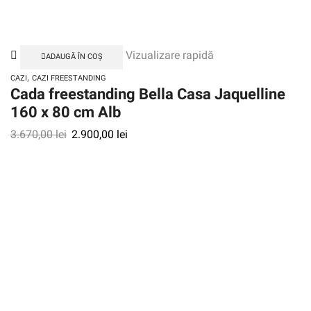
Vizualizare rapidă
ADAUGĂ ÎN COȘ
,
CAZI
CAZI FREESTANDING
Cada freestanding Bella Casa Jaquelline
160 x 80 cm Alb
3.670,00
lei
2.900,00
lei