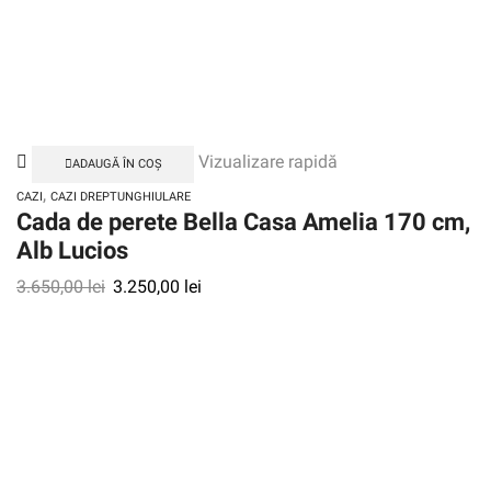
Vizualizare rapidă
ADAUGĂ ÎN COȘ
,
CAZI
CAZI DREPTUNGHIULARE
Cada de perete Bella Casa Amelia 170 cm,
Alb Lucios
3.650,00
lei
3.250,00
lei