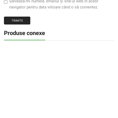
Salvează-mi numele, emailul și site-ul web în acest
navigator pentru data viitoare când o să comentez.
Produse conexe