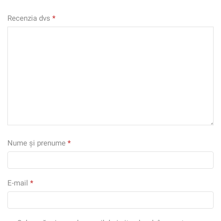
Recenzia dvs
*
Nume și prenume
*
E-mail
*