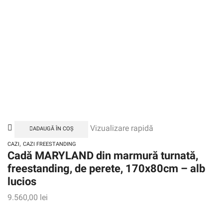
Vizualizare rapidă
ADAUGĂ ÎN COȘ
,
CAZI
CAZI FREESTANDING
Cadă MARYLAND din marmură turnată,
freestanding, de perete, 170x80cm – alb
lucios
9.560,00
lei