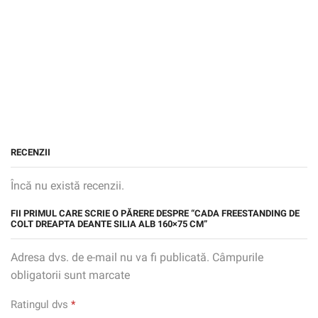
RECENZII
Încă nu există recenzii.
FII PRIMUL CARE SCRIE O PĂRERE DESPRE “CADA FREESTANDING DE
COLT DREAPTA DEANTE SILIA ALB 160×75 CM”
Adresa dvs. de e-mail nu va fi publicată. Câmpurile
obligatorii sunt marcate
Ratingul dvs
*