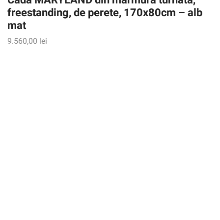
freestanding, de perete, 170x80cm – alb
mat
9.560,00
lei