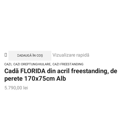
Vizualizare rapidă
ADAUGĂ ÎN COȘ
,
,
CAZI
CAZI DREPTUNGHIULARE
CAZI FREESTANDING
Cadă FLORIDA din acril freestanding, de
perete 170x75cm Alb
5.790,00
lei