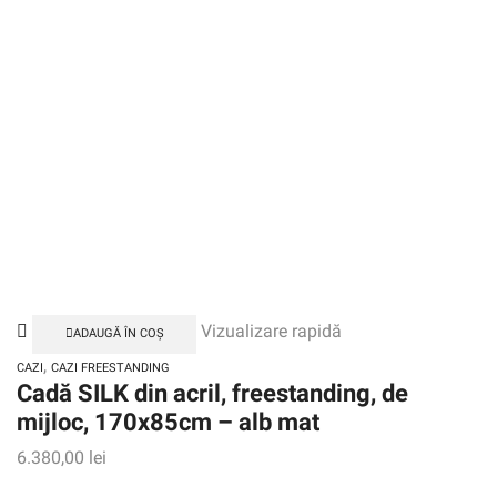
Vizualizare rapidă
ADAUGĂ ÎN COȘ
,
CAZI
CAZI FREESTANDING
Cadă SILK din acril, freestanding, de
mijloc, 170x85cm – alb mat
6.380,00
lei