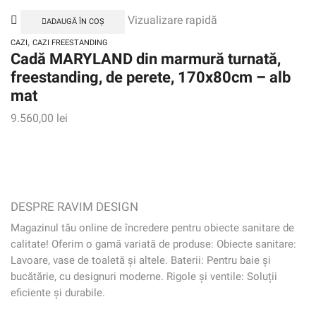
Vizualizare rapidă
ADAUGĂ ÎN COȘ
,
CAZI
CAZI FREESTANDING
Cadă MARYLAND din marmură turnată,
freestanding, de perete, 170x80cm – alb
mat
9.560,00
lei
DESPRE RAVIM DESIGN
Magazinul tău online de încredere pentru obiecte sanitare de
calitate! Oferim o gamă variată de produse: Obiecte sanitare:
Lavoare, vase de toaletă și altele. Baterii: Pentru baie și
bucătărie, cu designuri moderne. Rigole și ventile: Soluții
eficiente și durabile.