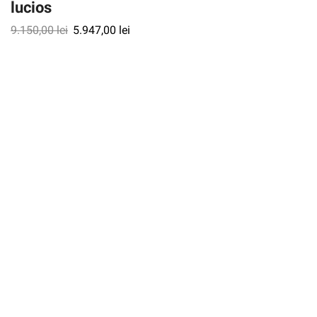
lucios
9.150,00
lei
5.947,00
lei