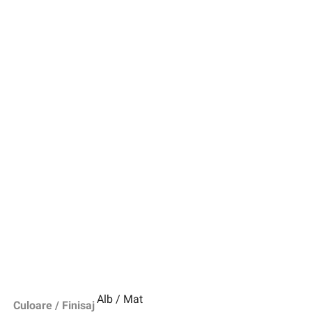
Alb / Mat
Culoare / Finisaj