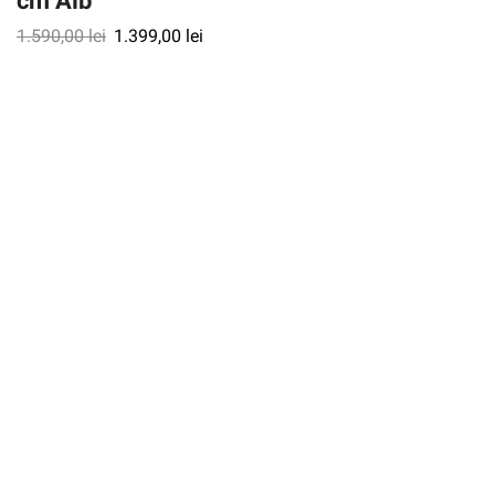
1.590,00
lei
1.399,00
lei