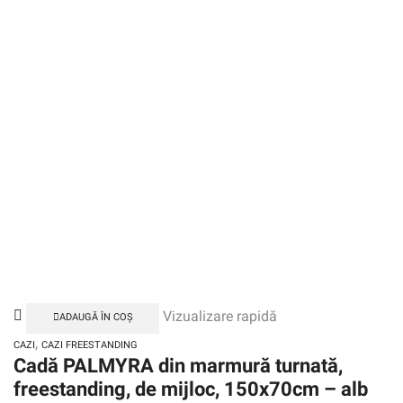
Vizualizare rapidă
ADAUGĂ ÎN COȘ
,
CAZI
CAZI FREESTANDING
Cadă PALMYRA din marmură turnată,
freestanding, de mijloc, 150x70cm – alb