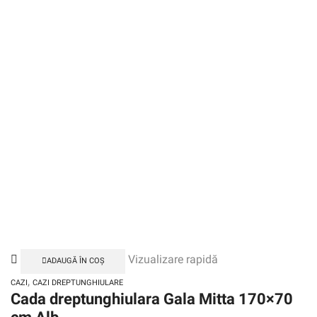
Vizualizare rapidă
ADAUGĂ ÎN COȘ
,
CAZI
CAZI DREPTUNGHIULARE
Cada dreptunghiulara Gala Mitta 170×70
cm Alb