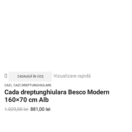
Vizualizare rapidă
ADAUGĂ ÎN COȘ
,
CAZI
CAZI DREPTUNGHIULARE
Cada dreptunghiulara Besco Modern
160×70 cm Alb
1.029,00
lei
881,00
lei