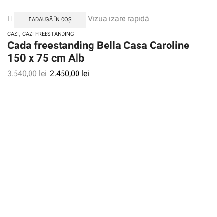
Vizualizare rapidă
ADAUGĂ ÎN COȘ
,
CAZI
CAZI FREESTANDING
Cada freestanding Bella Casa Caroline
150 x 75 cm Alb
3.540,00
lei
2.450,00
lei