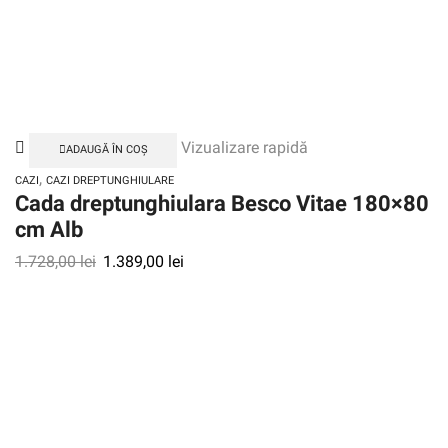
Vizualizare rapidă
ADAUGĂ ÎN COȘ
,
CAZI
CAZI DREPTUNGHIULARE
Cada dreptunghiulara Besco Vitae 180×80
cm Alb
1.728,00
lei
1.389,00
lei