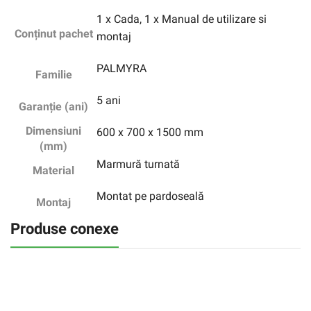
1 x Cada, 1 x Manual de utilizare si
Conținut pachet
montaj
PALMYRA
Familie
5 ani
Garanție (ani)
Dimensiuni
600 x 700 x 1500 mm
(mm)
Marmură turnată
Material
Montat pe pardoseală
Montaj
Produse conexe