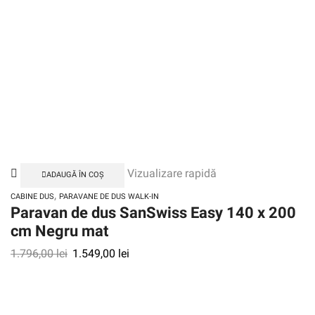
Vizualizare rapidă
ADAUGĂ ÎN COȘ
,
CABINE DUS
PARAVANE DE DUS WALK-IN
Paravan de dus SanSwiss Easy 140 x 200
cm Negru mat
1.796,00
lei
1.549,00
lei