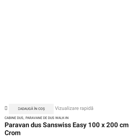
Vizualizare rapidă
ADAUGĂ ÎN COȘ
,
CABINE DUS
PARAVANE DE DUS WALK-IN
Paravan dus Sanswiss Easy 100 x 200 cm
Crom