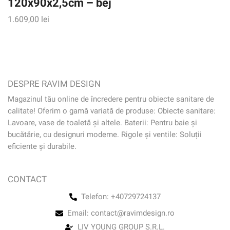
120x90x2,5cm – bej
1.609,00
lei
DESPRE RAVIM DESIGN
Magazinul tău online de încredere pentru obiecte sanitare de
calitate! Oferim o gamă variată de produse: Obiecte sanitare:
Lavoare, vase de toaletă și altele. Baterii: Pentru baie și
bucătărie, cu designuri moderne. Rigole și ventile: Soluții
eficiente și durabile.
CONTACT
Telefon: +40729724137
Email: contact@ravimdesign.ro
LIV YOUNG GROUP S.R.L.