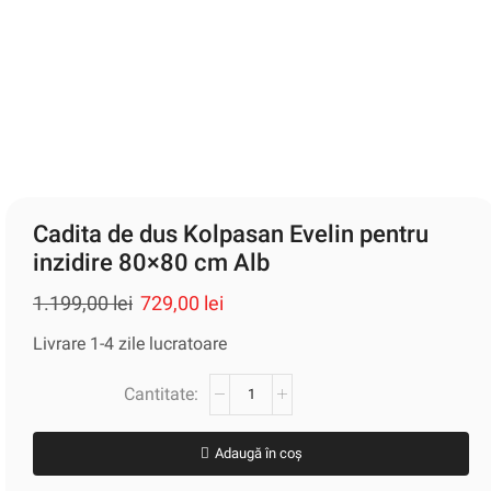
Cadita de dus Kolpasan Evelin pentru
inzidire 80×80 cm Alb
1.199,00
lei
729,00
lei
Livrare 1-4 zile lucratoare
Adaugă în coș