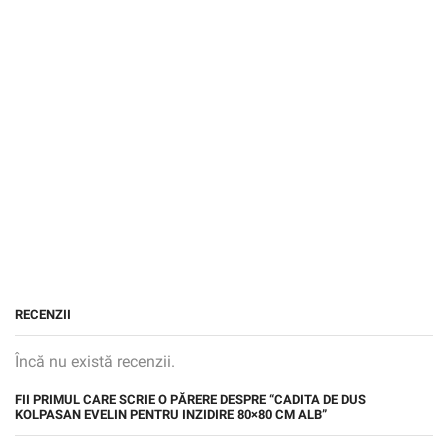
RECENZII
Încă nu există recenzii.
FII PRIMUL CARE SCRIE O PĂRERE DESPRE “CADITA DE DUS
KOLPASAN EVELIN PENTRU INZIDIRE 80×80 CM ALB”