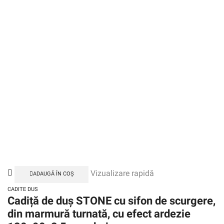
Vizualizare rapidă
ADAUGĂ ÎN COȘ
CADITE DUS
Cadiță de duș STONE cu sifon de scurgere,
din marmură turnată, cu efect ardezie