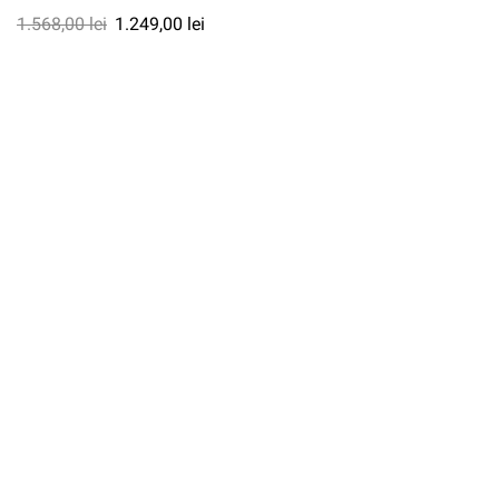
1.568,00
lei
1.249,00
lei