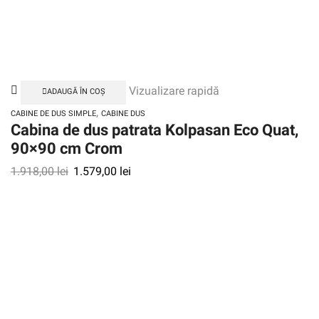
Vizualizare rapidă
ADAUGĂ ÎN COȘ
,
CABINE DE DUS SIMPLE
CABINE DUS
Cabina de dus patrata Kolpasan Eco Quat,
90×90 cm Crom
1.918,00
lei
1.579,00
lei