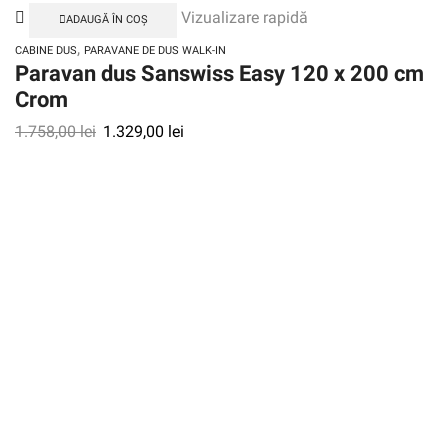
Vizualizare rapidă
ADAUGĂ ÎN COȘ
,
CABINE DUS
PARAVANE DE DUS WALK-IN
Paravan dus Sanswiss Easy 120 x 200 cm
Crom
1.758,00
lei
1.329,00
lei