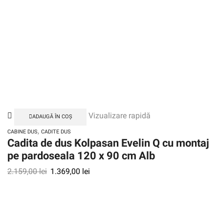
Vizualizare rapidă
ADAUGĂ ÎN COȘ
,
CABINE DUS
CADITE DUS
Cadita de dus Kolpasan Evelin Q cu montaj
pe pardoseala 120 x 90 cm Alb
2.159,00
lei
1.369,00
lei