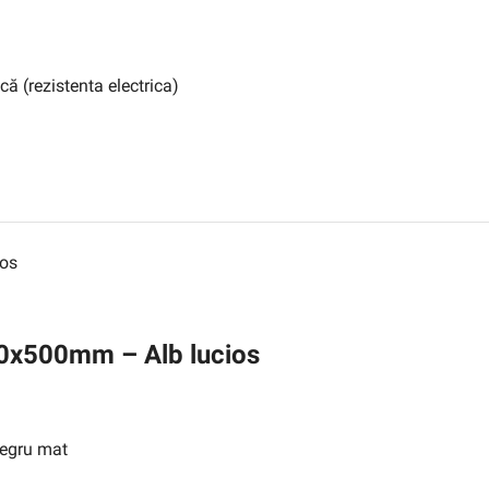
ică (rezistenta electrica)
0x500mm – Alb lucios