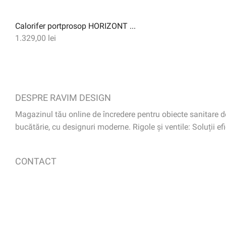
Calorifer portprosop HORIZONT ...
1.329,00
lei
DESPRE RAVIM DESIGN
Magazinul tău online de încredere pentru obiecte sanitare de 
bucătărie, cu designuri moderne. Rigole și ventile: Soluții efi
CONTACT