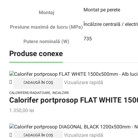
Montat pe perete
Montaj
Încălzire centrală / electr
Presiune maximă de lucru (MPa)
735
Putere nominală (W)
Produse conexe
Vizualizare rapidă
ADAUGĂ ÎN COȘ
,
CALORIFERE/RADIATOARE
INCALZIRE
Calorifer portprosop FLAT WHITE 150
1.350,00
lei
Vizualizare rapidă
ADAUGĂ ÎN COȘ