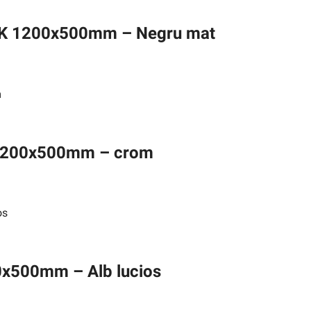
CK 1200x500mm – Negru mat
 1200x500mm – crom
0x500mm – Alb lucios