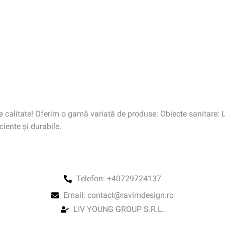
calitate! Oferim o gamă variată de produse: Obiecte sanitare: Lav
ciente și durabile.
Telefon: +40729724137
Email: contact@ravimdesign.ro
LIV YOUNG GROUP S.R.L.