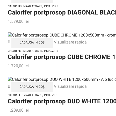
,
CALORIFERE/RADIATOARE
INCALZIRE
Calorifer portprosop DIAGONAL BLA
1.579,00
lei
Vizualizare rapidă
ADAUGĂ ÎN COȘ
,
CALORIFERE/RADIATOARE
INCALZIRE
Calorifer portprosop CUBE CHROME
1.720,00
lei
Vizualizare rapidă
ADAUGĂ ÎN COȘ
,
CALORIFERE/RADIATOARE
INCALZIRE
Calorifer portprosop DUO WHITE 120
1.209,00
lei