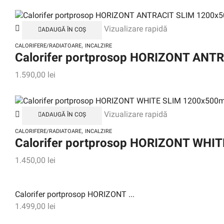
Vizualizare rapidă
ADAUGĂ ÎN COȘ
,
CALORIFERE/RADIATOARE
INCALZIRE
Calorifer portprosop HORIZONT ANTR
1.590,00
lei
Vizualizare rapidă
ADAUGĂ ÎN COȘ
,
CALORIFERE/RADIATOARE
INCALZIRE
Calorifer portprosop HORIZONT WHI
1.450,00
lei
Calorifer portprosop HORIZONT ...
1.499,00
lei