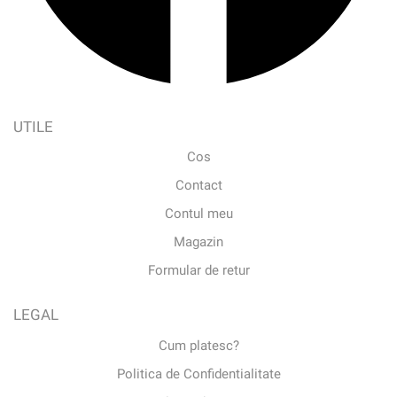
UTILE
Cos
Contact
Contul meu
Magazin
Formular de retur
LEGAL
Cum platesc?
Politica de Confidentialitate