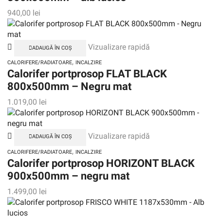
940,00
lei
Vizualizare rapidă
ADAUGĂ ÎN COȘ
,
CALORIFERE/RADIATOARE
INCALZIRE
Calorifer portprosop FLAT BLACK
800x500mm – Negru mat
1.019,00
lei
Vizualizare rapidă
ADAUGĂ ÎN COȘ
,
CALORIFERE/RADIATOARE
INCALZIRE
Calorifer portprosop HORIZONT BLACK
900x500mm – negru mat
1.499,00
lei