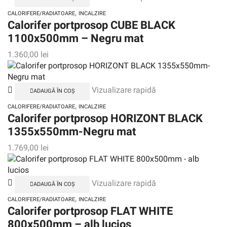
,
CALORIFERE/RADIATOARE
INCALZIRE
Calorifer portprosop CUBE BLACK
1100x500mm – Negru mat
1.360,00
lei
Vizualizare rapidă
ADAUGĂ ÎN COȘ
,
CALORIFERE/RADIATOARE
INCALZIRE
Calorifer portprosop HORIZONT BLACK
1355x550mm-Negru mat
1.769,00
lei
Vizualizare rapidă
ADAUGĂ ÎN COȘ
,
CALORIFERE/RADIATOARE
INCALZIRE
Calorifer portprosop FLAT WHITE
800x500mm – alb lucios