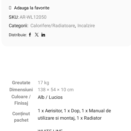
Adauga la favorite
SKU:
AR-WL12050
Categorii:
Calorifere/Radiatoare
,
Incalzire
Distribuie:
Greutate
17 kg
Dimensiuni
138 × 54 × 10 cm
Culoare /
Alb / Lucios
Finisaj
1 x Aerisitor, 1 x Dop, 1 x Manual de
Conținut
utilizare si montaj, 1 x Radiator
pachet