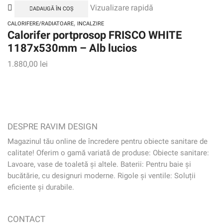
Vizualizare rapidă
ADAUGĂ ÎN COȘ
,
CALORIFERE/RADIATOARE
INCALZIRE
Calorifer portprosop FRISCO WHITE
1187x530mm – Alb lucios
1.880,00
lei
DESPRE RAVIM DESIGN
Magazinul tău online de încredere pentru obiecte sanitare de
calitate! Oferim o gamă variată de produse: Obiecte sanitare:
Lavoare, vase de toaletă și altele. Baterii: Pentru baie și
bucătărie, cu designuri moderne. Rigole și ventile: Soluții
eficiente și durabile.
CONTACT