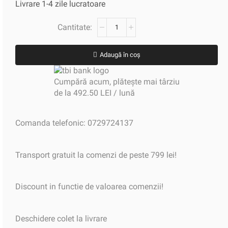
Livrare 1-4 zile lucratoare
Adaugă în coș
Cumpără acum, plătește mai târziu
de la 492.50 LEI / lună
Comanda telefonic: 0729724137
Transport gratuit la comenzi de peste 799 lei!
Discount in functie de valoarea comenzii!
Deschidere colet la livrare