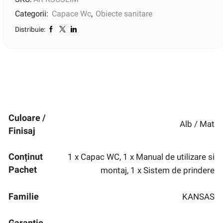
Categorii:
Capace Wc
,
Obiecte sanitare
Distribuie:
Culoare /
Alb / Mat
Finisaj
Conținut
1 x Capac WC, 1 x Manual de utilizare si
Pachet
montaj, 1 x Sistem de prindere
Familie
KANSAS
Garanție