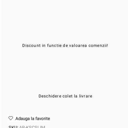
Discount in functie de valoarea comenzii!
Deschidere colet la livrare
Adauga la favorite
SKU:
AR-KSCSLIM