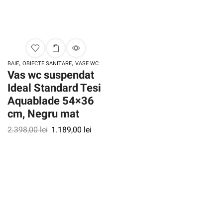
,
,
BAIE
OBIECTE SANITARE
VASE WC
Vas wc suspendat
Ideal Standard Tesi
Aquablade 54×36
cm, Negru mat
2.398,00
lei
1.189,00
lei