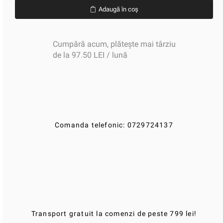
Adaugă în coș
Cumpără acum, plătește mai târziu
de la 97.50 LEI / lună
Comanda telefonic: 0729724137
Transport gratuit la comenzi de peste 799 lei!