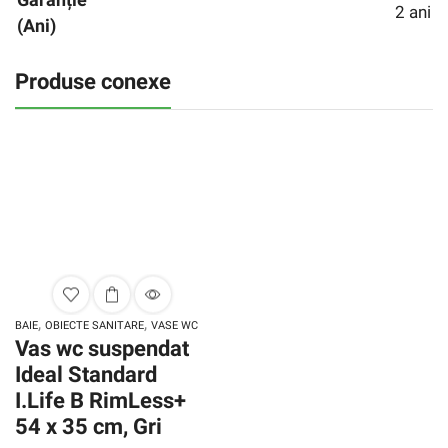
2 ani
(ani)
Produse conexe
,
,
BAIE
OBIECTE SANITARE
VASE WC
Vas wc suspendat
Ideal Standard
I.Life B RimLess+
54 x 35 cm, Gri