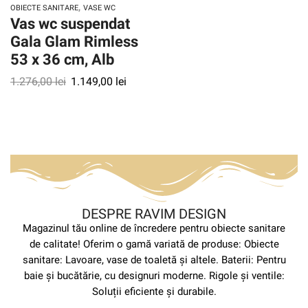
,
OBIECTE SANITARE
VASE WC
Vas wc suspendat
Gala Glam Rimless
53 x 36 cm, Alb
1.276,00
lei
1.149,00
lei
DESPRE RAVIM DESIGN
Magazinul tău online de încredere pentru obiecte sanitare
de calitate! Oferim o gamă variată de produse: Obiecte
sanitare: Lavoare, vase de toaletă și altele. Baterii: Pentru
baie și bucătărie, cu designuri moderne. Rigole și ventile:
Soluții eficiente și durabile.