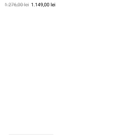
1.276,00
lei
1.149,00
lei