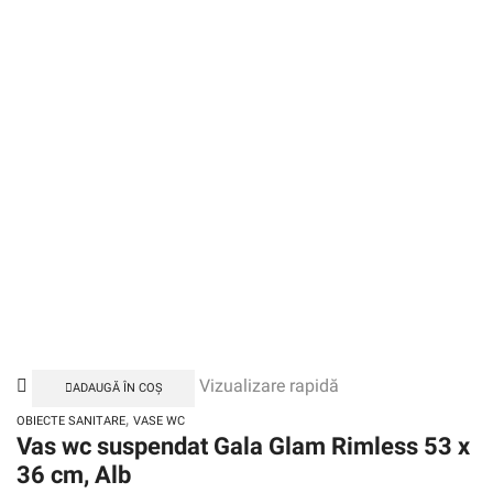
Vizualizare rapidă
ADAUGĂ ÎN COȘ
,
OBIECTE SANITARE
VASE WC
Vas wc suspendat Gala Glam Rimless 53 x
36 cm, Alb