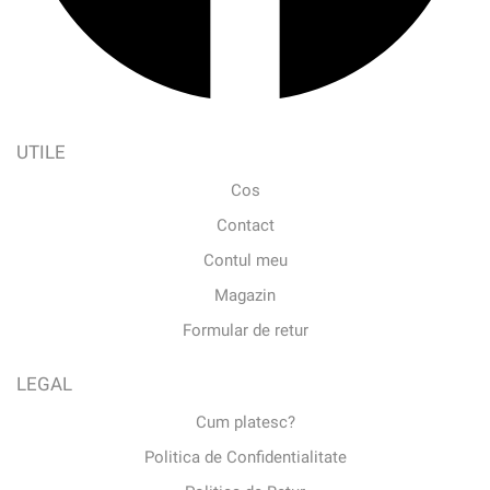
UTILE
Cos
Contact
Contul meu
Magazin
Formular de retur
LEGAL
Cum platesc?
Politica de Confidentialitate