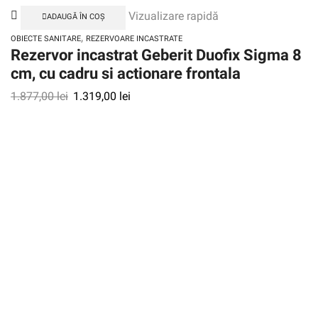
Vizualizare rapidă
ADAUGĂ ÎN COȘ
,
OBIECTE SANITARE
REZERVOARE INCASTRATE
Rezervor incastrat Geberit Duofix Sigma 8
cm, cu cadru si actionare frontala
1.877,00
lei
1.319,00
lei