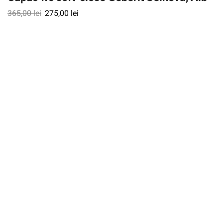
365,00
lei
275,00
lei