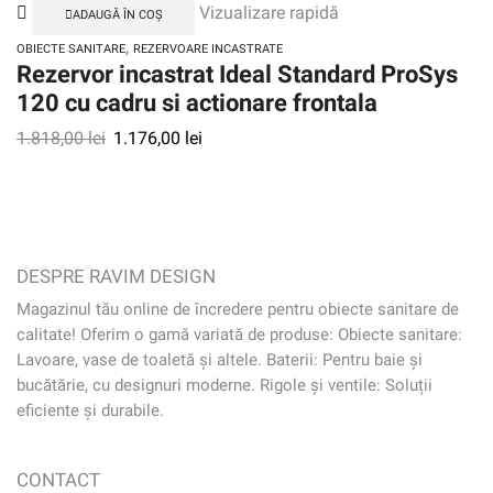
Vizualizare rapidă
ADAUGĂ ÎN COȘ
,
OBIECTE SANITARE
REZERVOARE INCASTRATE
Rezervor incastrat Ideal Standard ProSys
120 cu cadru si actionare frontala
1.818,00
lei
1.176,00
lei
DESPRE RAVIM DESIGN
Magazinul tău online de încredere pentru obiecte sanitare de
calitate! Oferim o gamă variată de produse: Obiecte sanitare:
Lavoare, vase de toaletă și altele. Baterii: Pentru baie și
bucătărie, cu designuri moderne. Rigole și ventile: Soluții
eficiente și durabile.
CONTACT