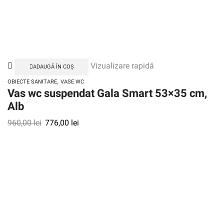
Vizualizare rapidă
ADAUGĂ ÎN COȘ
,
OBIECTE SANITARE
VASE WC
Vas wc suspendat Gala Smart 53×35 cm,
Alb
960,00
lei
776,00
lei