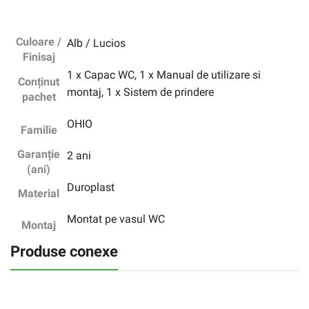
Culoare /
Alb / Lucios
Finisaj
1 x Capac WC, 1 x Manual de utilizare si
Conținut
montaj, 1 x Sistem de prindere
pachet
OHIO
Familie
Garanție
2 ani
(ani)
Duroplast
Material
Montat pe vasul WC
Montaj
Produse conexe