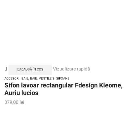
Vizualizare rapidă
ADAUGĂ ÎN COȘ
,
,
ACCESORII BAIE
BAIE
VENTILE SI SIFOANE
Sifon lavoar rectangular Fdesign Kleome,
Auriu lucios
379,00
lei