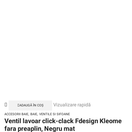
Vizualizare rapidă
ADAUGĂ ÎN COȘ
,
,
ACCESORII BAIE
BAIE
VENTILE SI SIFOANE
Ventil lavoar click-clack Fdesign Kleome
fara preaplin, Negru mat