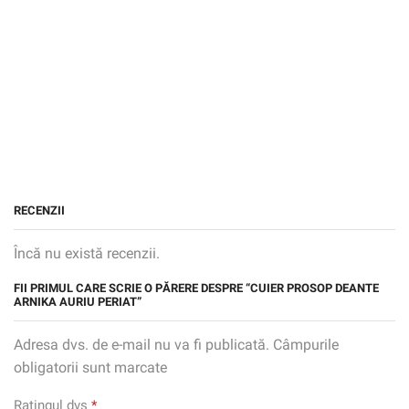
RECENZII
Încă nu există recenzii.
FII PRIMUL CARE SCRIE O PĂRERE DESPRE “CUIER PROSOP DEANTE
ARNIKA AURIU PERIAT”
Adresa dvs. de e-mail nu va fi publicată. Câmpurile
obligatorii sunt marcate
Ratingul dvs
*