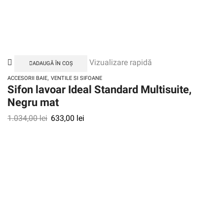
Vizualizare rapidă
ADAUGĂ ÎN COȘ
,
ACCESORII BAIE
VENTILE SI SIFOANE
Sifon lavoar Ideal Standard Multisuite,
Negru mat
1.034,00
lei
633,00
lei