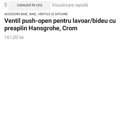
Vizualizare rapidă
ADAUGĂ ÎN COȘ
,
,
ACCESORII BAIE
BAIE
VENTILE SI SIFOANE
Ventil push-open pentru lavoar/bideu cu
preaplin Hansgrohe, Crom
161,00
lei