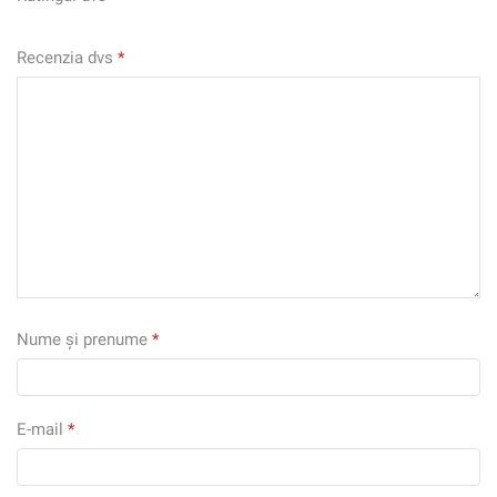
Recenzia dvs
*
Nume și prenume
*
E-mail
*