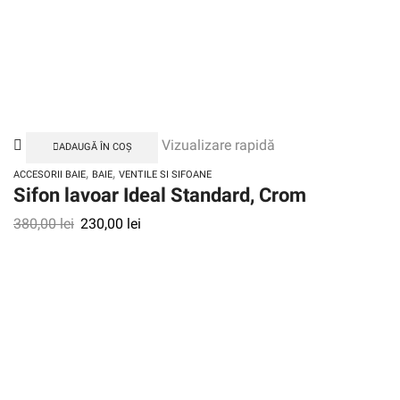
Vizualizare rapidă
ADAUGĂ ÎN COȘ
,
,
ACCESORII BAIE
BAIE
VENTILE SI SIFOANE
Sifon lavoar Ideal Standard, Crom
380,00
lei
230,00
lei