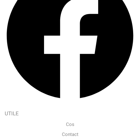
UTILE
Cos
Contact