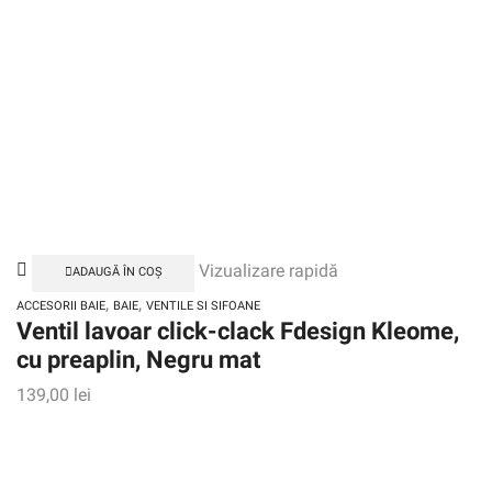
Vizualizare rapidă
ADAUGĂ ÎN COȘ
,
,
ACCESORII BAIE
BAIE
VENTILE SI SIFOANE
Ventil lavoar click-clack Fdesign Kleome,
cu preaplin, Negru mat
139,00
lei