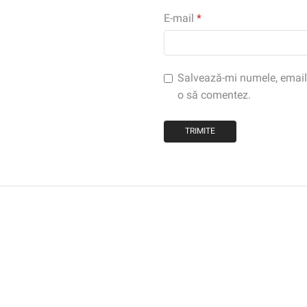
E-mail
*
Salvează-mi numele, emailul
o să comentez.