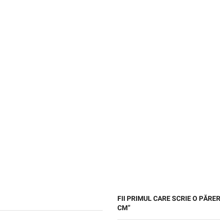
FII PRIMUL CARE SCRIE O PĂR
CM”