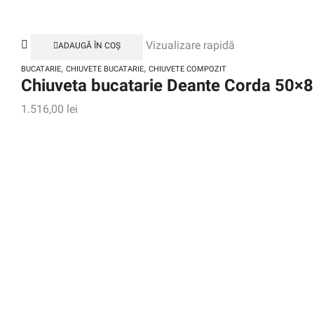
Vizualizare rapidă
ADAUGĂ ÎN COȘ
,
,
BUCATARIE
CHIUVETE BUCATARIE
CHIUVETE COMPOZIT
Chiuveta bucatarie Deante Corda 50×8
1.516,00
lei