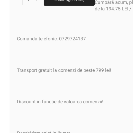
Cumpără acum, plă
de la 194.75 LEI /
Comanda telefonic: 0729724137
Transport gratuit la comenzi de peste 799 lei!
Discount in functie de valoarea comenzii!