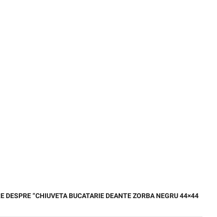
ERE DESPRE “CHIUVETA BUCATARIE DEANTE ZORBA NEGRU 44×44