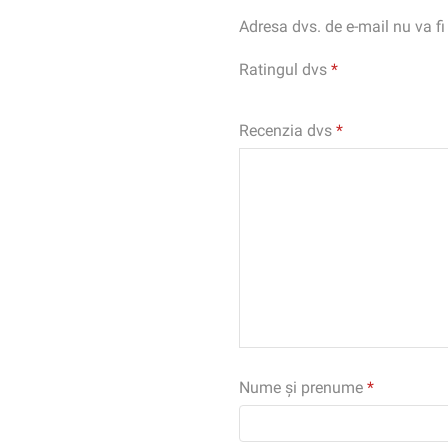
Adresa dvs. de e-mail nu va fi
Ratingul dvs
*
Recenzia dvs
*
Nume și prenume
*