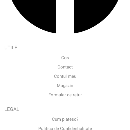
UTILE
Cos
Contact
Contul meu
Magazin
Formular de retur
LEGAL
Cum platesc?
Politica de Confidentialitate