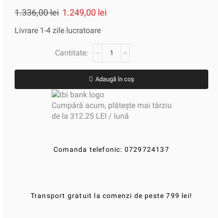
1.336,00
lei
1.249,00
lei
Livrare 1-4 zile lucratoare
Adaugă în coș
Cumpără acum, plătește mai târziu
de la 312.25 LEI / lună
Comanda telefonic: 0729724137
Transport gratuit la comenzi de peste 799 lei!