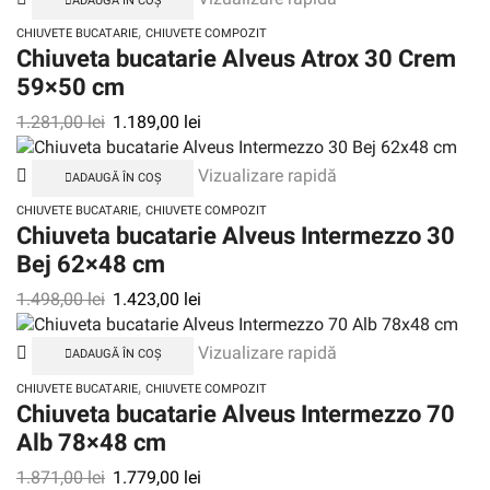
ADAUGĂ ÎN COȘ
,
CHIUVETE BUCATARIE
CHIUVETE COMPOZIT
Chiuveta bucatarie Alveus Atrox 30 Crem
59×50 cm
1.281,00
lei
1.189,00
lei
Vizualizare rapidă
ADAUGĂ ÎN COȘ
,
CHIUVETE BUCATARIE
CHIUVETE COMPOZIT
Chiuveta bucatarie Alveus Intermezzo 30
Bej 62×48 cm
1.498,00
lei
1.423,00
lei
Vizualizare rapidă
ADAUGĂ ÎN COȘ
,
CHIUVETE BUCATARIE
CHIUVETE COMPOZIT
Chiuveta bucatarie Alveus Intermezzo 70
Alb 78×48 cm
1.871,00
lei
1.779,00
lei