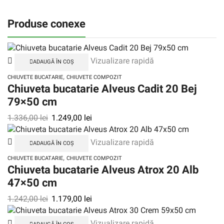
Produse conexe
Vizualizare rapidă
ADAUGĂ ÎN COȘ
,
CHIUVETE BUCATARIE
CHIUVETE COMPOZIT
Chiuveta bucatarie Alveus Cadit 20 Bej
79×50 cm
1.336,00
lei
1.249,00
lei
Vizualizare rapidă
ADAUGĂ ÎN COȘ
,
CHIUVETE BUCATARIE
CHIUVETE COMPOZIT
Chiuveta bucatarie Alveus Atrox 20 Alb
47×50 cm
1.242,00
lei
1.179,00
lei
Vizualizare rapidă