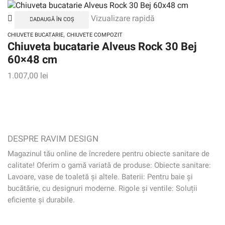
Vizualizare rapidă
ADAUGĂ ÎN COȘ
,
CHIUVETE BUCATARIE
CHIUVETE COMPOZIT
Chiuveta bucatarie Alveus Rock 30 Bej
60×48 cm
1.007,00
lei
DESPRE RAVIM DESIGN
Magazinul tău online de încredere pentru obiecte sanitare de
calitate! Oferim o gamă variată de produse: Obiecte sanitare:
Lavoare, vase de toaletă și altele. Baterii: Pentru baie și
bucătărie, cu designuri moderne. Rigole și ventile: Soluții
eficiente și durabile.