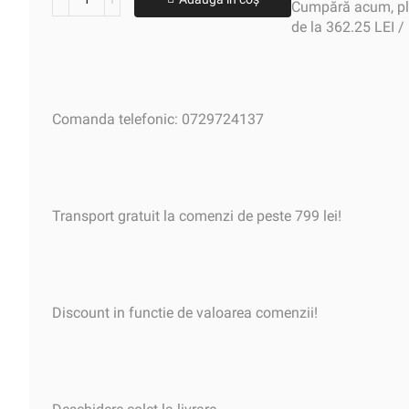
Cumpără acum, plă
de la 362.25 LEI /
Comanda telefonic: 0729724137
Transport gratuit la comenzi de peste 799 lei!
Discount in functie de valoarea comenzii!