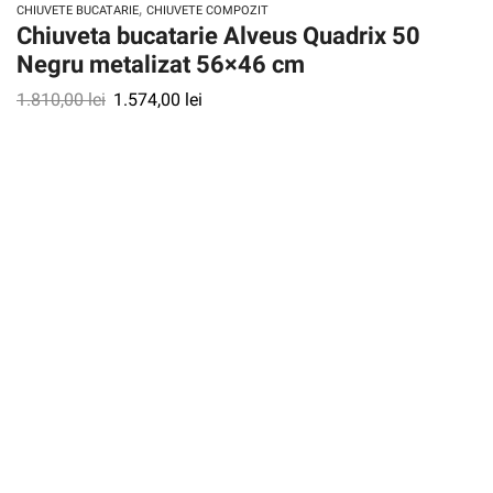
,
CHIUVETE BUCATARIE
CHIUVETE COMPOZIT
Chiuveta bucatarie Alveus Quadrix 50
Negru metalizat 56×46 cm
1.810,00
lei
1.574,00
lei