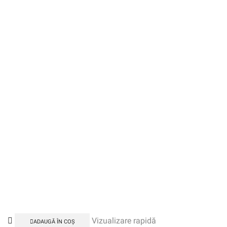
Vizualizare rapidă
ADAUGĂ ÎN COȘ