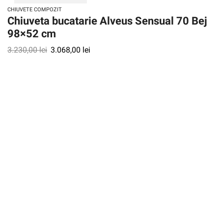
CHIUVETE COMPOZIT
Chiuveta bucatarie Alveus Sensual 70 Bej
98×52 cm
3.230,00
lei
3.068,00
lei