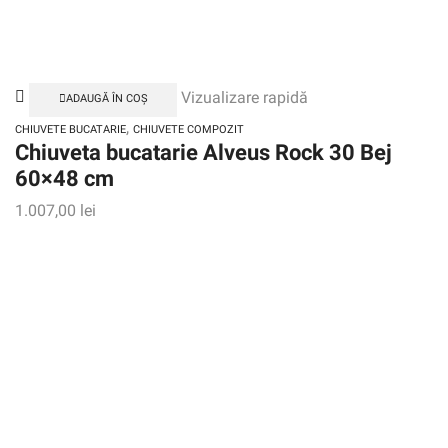
Vizualizare rapidă
ADAUGĂ ÎN COȘ
,
CHIUVETE BUCATARIE
CHIUVETE COMPOZIT
Chiuveta bucatarie Alveus Rock 30 Bej
60×48 cm
1.007,00
lei