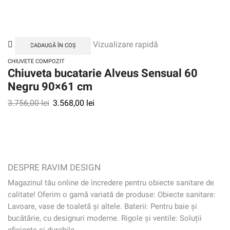
Vizualizare rapidă
ADAUGĂ ÎN COȘ
CHIUVETE COMPOZIT
Chiuveta bucatarie Alveus Sensual 60
Negru 90×61 cm
3.756,00
lei
3.568,00
lei
DESPRE RAVIM DESIGN
Magazinul tău online de încredere pentru obiecte sanitare de
calitate! Oferim o gamă variată de produse: Obiecte sanitare:
Lavoare, vase de toaletă și altele. Baterii: Pentru baie și
bucătărie, cu designuri moderne. Rigole și ventile: Soluții
eficiente și durabile.