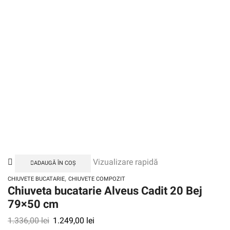
Vizualizare rapidă
ADAUGĂ ÎN COȘ
,
CHIUVETE BUCATARIE
CHIUVETE COMPOZIT
Chiuveta bucatarie Alveus Cadit 20 Bej
79×50 cm
1.336,00
lei
1.249,00
lei