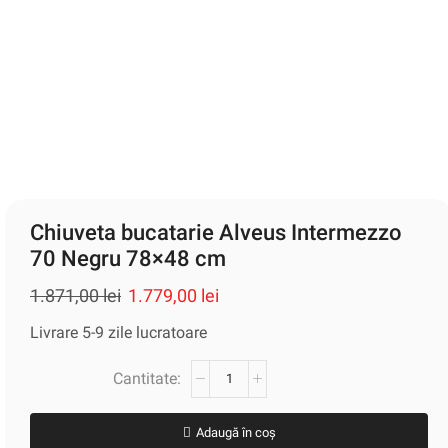
Chiuveta bucatarie Alveus Intermezzo
70 Negru 78×48 cm
1.871,00
lei
1.779,00
lei
Livrare 5-9 zile lucratoare
Adaugă în coș