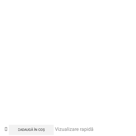
Vizualizare rapidă
ADAUGĂ ÎN COȘ