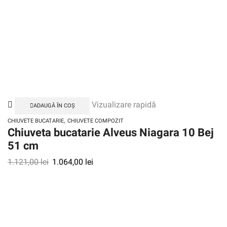
Vizualizare rapidă
ADAUGĂ ÎN COȘ
,
CHIUVETE BUCATARIE
CHIUVETE COMPOZIT
Chiuveta bucatarie Alveus Niagara 10 Bej
51 cm
1.121,00
lei
1.064,00
lei