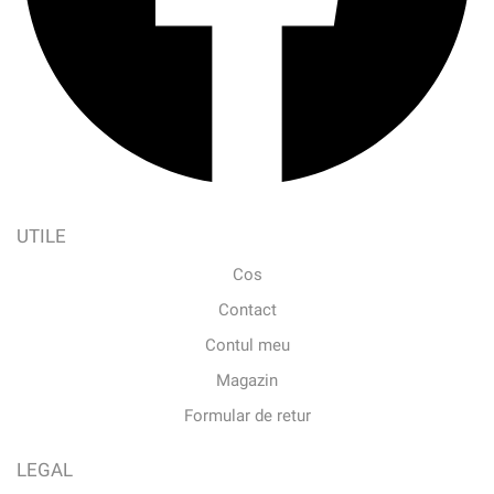
UTILE
Cos
Contact
Contul meu
Magazin
Formular de retur
LEGAL