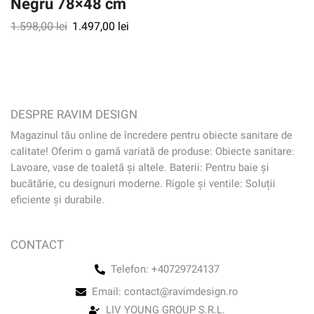
Negru 78×48 cm
1.598,00
lei
1.497,00
lei
DESPRE RAVIM DESIGN
Magazinul tău online de încredere pentru obiecte sanitare de
calitate! Oferim o gamă variată de produse: Obiecte sanitare:
Lavoare, vase de toaletă și altele. Baterii: Pentru baie și
bucătărie, cu designuri moderne. Rigole și ventile: Soluții
eficiente și durabile.
CONTACT
Telefon: +40729724137
Email: contact@ravimdesign.ro
LIV YOUNG GROUP S.R.L.