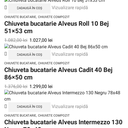
Vizualizare rapidă
ADAUGĂ ÎN COȘ
,
CHIUVETE BUCATARIE
CHIUVETE COMPOZIT
Chiuveta bucatarie Alveus Roll 10 Bej
51×53 cm
1.082,00
lei
1.027,00
lei
Vizualizare rapidă
ADAUGĂ ÎN COȘ
,
CHIUVETE BUCATARIE
CHIUVETE COMPOZIT
Chiuveta bucatarie Alveus Cadit 40 Bej
86×50 cm
1.376,00
lei
1.299,00
lei
Vizualizare rapidă
ADAUGĂ ÎN COȘ
,
CHIUVETE BUCATARIE
CHIUVETE COMPOZIT
Chiuveta bucatarie Alveus Intermezzo 130