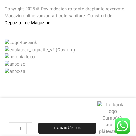
Copyright 2025 © Ravimdesign.ro toate drepturile rezervate.
Magazin online vanzari articole sanitare. Construit de
Depozitul de Magazine.
Cumpără
acum,
ADAUGĂ ÎN COȘ
plătește mai