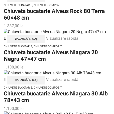
,
CHIUVETE BUCATARIE
CHIUVETE COMPOZIT
Chiuveta bucatarie Alveus Rock 80 Terra
60×48 cm
1.337,00
lei
Vizualizare rapidă
ADAUGĂ ÎN COȘ
,
CHIUVETE BUCATARIE
CHIUVETE COMPOZIT
Chiuveta bucatarie Alveus Niagara 20
Negru 47×47 cm
1.108,00
lei
Vizualizare rapidă
ADAUGĂ ÎN COȘ
,
CHIUVETE BUCATARIE
CHIUVETE COMPOZIT
Chiuveta bucatarie Alveus Niagara 30 Alb
78×43 cm
1.190,00
lei