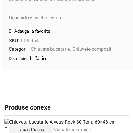
Deschidere colet la livrare
Adauga la favorite
SKU:
1090954
Categorii:
Chiuvete bucatarie
,
Chiuvete compozit
Distribuie:
Produse conexe
Vizualizare rapidă
ADAUGĂ ÎN COȘ