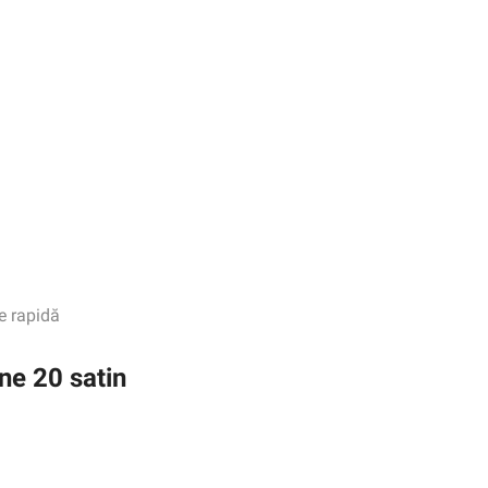
e rapidă
ne 20 satin