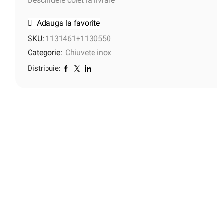
Deschidere colet la livrare
Adauga la favorite
SKU:
1131461+1130550
Categorie:
Chiuvete inox
Distribuie: