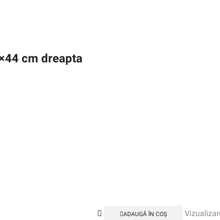
4×44 cm dreapta
Vizualizar
ADAUGĂ ÎN COȘ