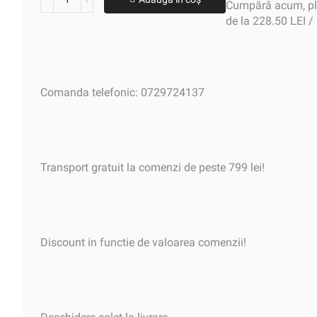
Cumpără acum, plă
de la 228.50 LEI /
Comanda telefonic: 0729724137
Transport gratuit la comenzi de peste 799 lei!
Discount in functie de valoarea comenzii!