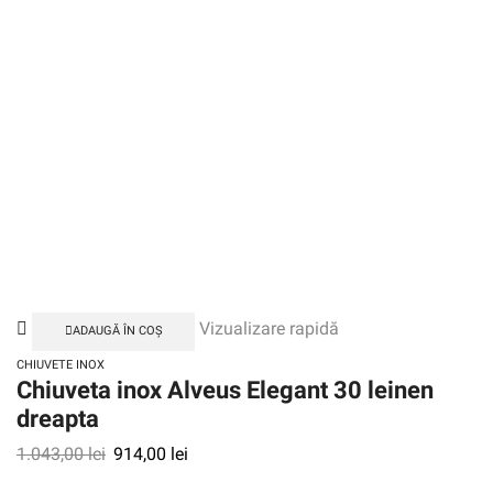
Vizualizare rapidă
ADAUGĂ ÎN COȘ
CHIUVETE INOX
Chiuveta inox Alveus Elegant 30 leinen
dreapta
1.043,00
lei
914,00
lei