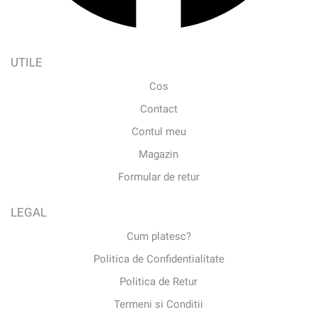
UTILE
Cos
Contact
Contul meu
Magazin
Formular de retur
LEGAL
Cum platesc?
Politica de Confidentialitate
Politica de Retur
Termeni si Conditii