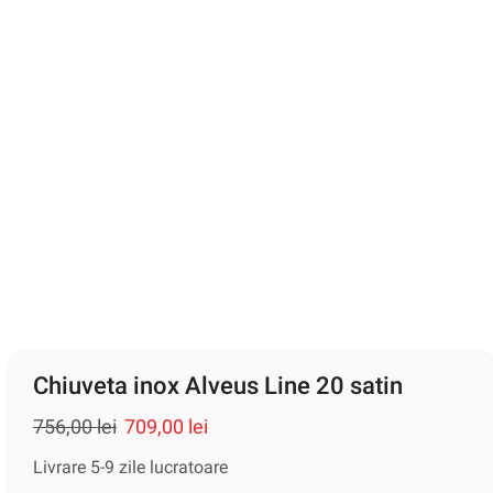
Chiuveta inox Alveus Line 20 satin
756,00
lei
709,00
lei
Livrare 5-9 zile lucratoare