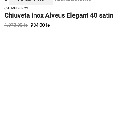
CHIUVETE INOX
Chiuveta inox Alveus Elegant 40 satin
1.073,00
lei
984,00
lei