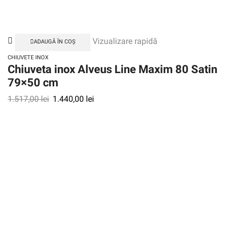
Vizualizare rapidă
ADAUGĂ ÎN COȘ
CHIUVETE INOX
Chiuveta inox Alveus Line Maxim 80 Satin
79×50 cm
1.517,00
lei
1.440,00
lei