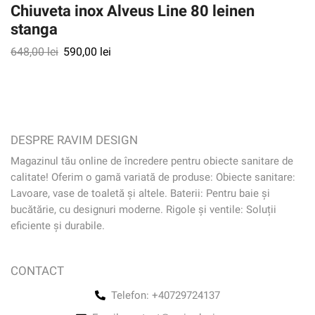
Chiuveta inox Alveus Line 80 leinen
stanga
648,00
lei
590,00
lei
DESPRE RAVIM DESIGN
Magazinul tău online de încredere pentru obiecte sanitare de
calitate! Oferim o gamă variată de produse: Obiecte sanitare:
Lavoare, vase de toaletă și altele. Baterii: Pentru baie și
bucătărie, cu designuri moderne. Rigole și ventile: Soluții
eficiente și durabile.
CONTACT
Telefon: +40729724137