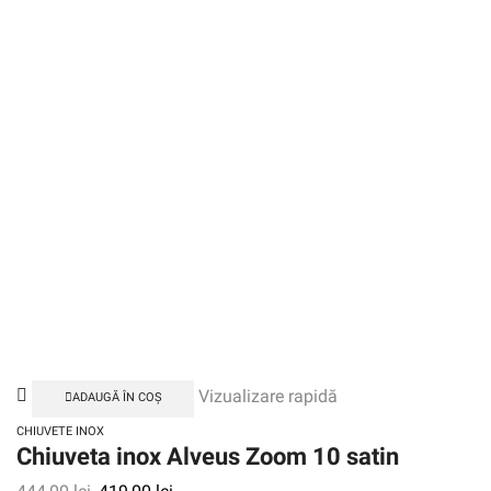
Vizualizare rapidă
ADAUGĂ ÎN COȘ
CHIUVETE INOX
Chiuveta inox Alveus Zoom 10 satin