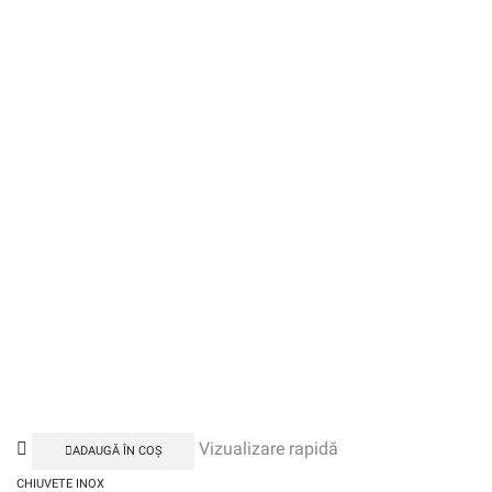
Vizualizare rapidă
ADAUGĂ ÎN COȘ
CHIUVETE INOX