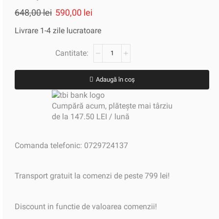
648,00
lei
590,00
lei
Livrare 1-4 zile lucratoare
Adaugă în coș
Cumpără acum, plătește mai târziu
de la 147.50 LEI / lună
Comanda telefonic: 0729724137
Transport gratuit la comenzi de peste 799 lei!
Discount in functie de valoarea comenzii!