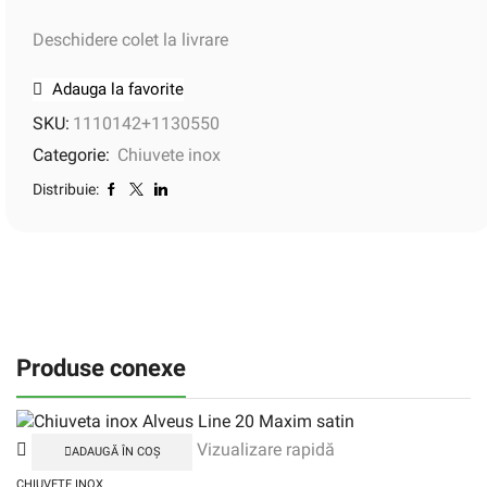
Deschidere colet la livrare
Adauga la favorite
SKU:
1110142+1130550
Categorie:
Chiuvete inox
Distribuie:
Produse conexe
Vizualizare rapidă
ADAUGĂ ÎN COȘ
CHIUVETE INOX