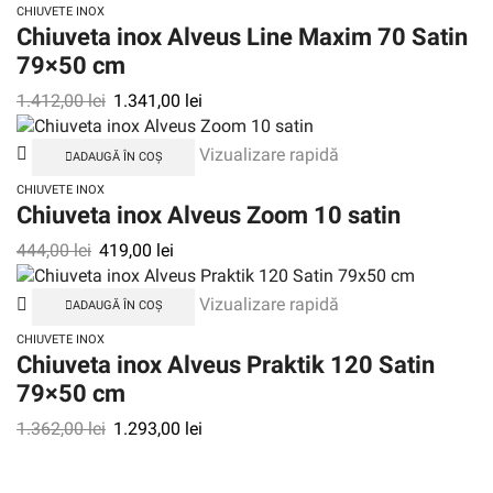
CHIUVETE INOX
Chiuveta inox Alveus Line Maxim 70 Satin
79×50 cm
1.412,00
lei
1.341,00
lei
Vizualizare rapidă
ADAUGĂ ÎN COȘ
CHIUVETE INOX
Chiuveta inox Alveus Zoom 10 satin
444,00
lei
419,00
lei
Vizualizare rapidă
ADAUGĂ ÎN COȘ
CHIUVETE INOX
Chiuveta inox Alveus Praktik 120 Satin
79×50 cm
1.362,00
lei
1.293,00
lei