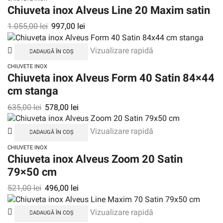
Chiuveta inox Alveus Line 20 Maxim satin
1.055,00
lei
997,00
lei
Vizualizare rapidă
ADAUGĂ ÎN COȘ
CHIUVETE INOX
Chiuveta inox Alveus Form 40 Satin 84×44
cm stanga
635,00
lei
578,00
lei
Vizualizare rapidă
ADAUGĂ ÎN COȘ
CHIUVETE INOX
Chiuveta inox Alveus Zoom 20 Satin
79×50 cm
521,00
lei
496,00
lei
Vizualizare rapidă
ADAUGĂ ÎN COȘ