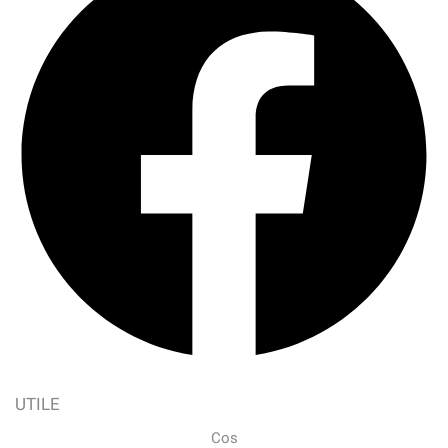
UTILE
Cos