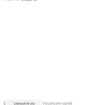
Vizualizare rapidă
ADAUGĂ ÎN COȘ