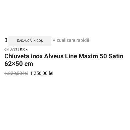
Vizualizare rapidă
ADAUGĂ ÎN COȘ
CHIUVETE INOX
Chiuveta inox Alveus Line Maxim 50 Satin
62×50 cm
1.323,00
lei
1.256,00
lei