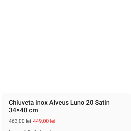
Chiuveta inox Alveus Luno 20 Satin
34×40 cm
463,00
lei
449,00
lei