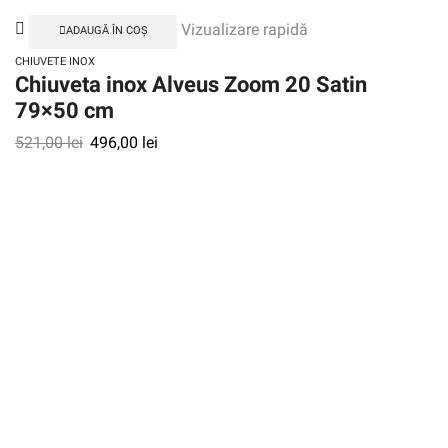
Vizualizare rapidă
ADAUGĂ ÎN COȘ
CHIUVETE INOX
Chiuveta inox Alveus Zoom 20 Satin
79×50 cm
521,00
lei
496,00
lei