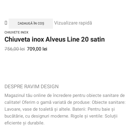
Vizualizare rapidă
ADAUGĂ ÎN COȘ
CHIUVETE INOX
Chiuveta inox Alveus Line 20 satin
756,00
lei
709,00
lei
DESPRE RAVIM DESIGN
Magazinul tău online de încredere pentru obiecte sanitare de
calitate! Oferim o gamă variată de produse: Obiecte sanitare:
Lavoare, vase de toaletă și altele. Baterii: Pentru baie și
bucătărie, cu designuri moderne. Rigole și ventile: Soluții
eficiente și durabile.