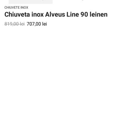
CHIUVETE INOX
Chiuveta inox Alveus Line 90 leinen
819,00
lei
707,00
lei