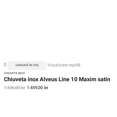
Vizualizare rapidă
ADAUGĂ ÎN COȘ
CHIUVETE INOX
Chiuveta inox Alveus Line 10 Maxim satin
1.536,00
lei
1.459,00
lei