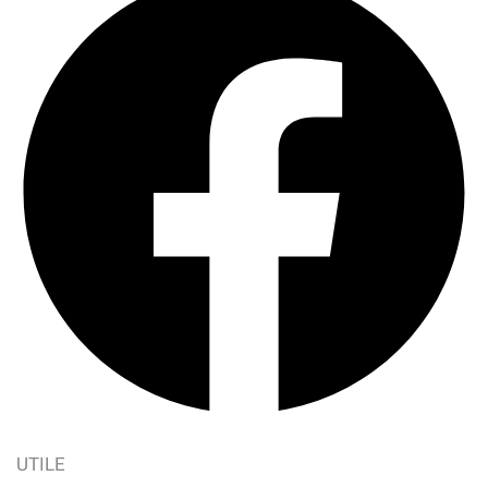
UTILE