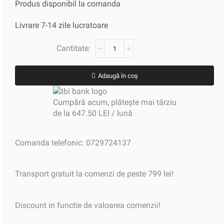
Produs disponibil la comanda
Livrare 7-14 zile lucratoare
Adaugă în coș
Cumpără acum, plătește mai târziu
de la 647.50 LEI / lună
Comanda telefonic: 0729724137
Transport gratuit la comenzi de peste 799 lei!
Discount in functie de valoarea comenzii!