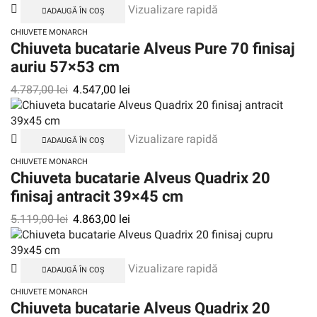
Vizualizare rapidă
ADAUGĂ ÎN COȘ
CHIUVETE MONARCH
Chiuveta bucatarie Alveus Pure 70 finisaj
auriu 57×53 cm
4.787,00
lei
4.547,00
lei
Vizualizare rapidă
ADAUGĂ ÎN COȘ
CHIUVETE MONARCH
Chiuveta bucatarie Alveus Quadrix 20
finisaj antracit 39×45 cm
5.119,00
lei
4.863,00
lei
Vizualizare rapidă
ADAUGĂ ÎN COȘ
CHIUVETE MONARCH
Chiuveta bucatarie Alveus Quadrix 20