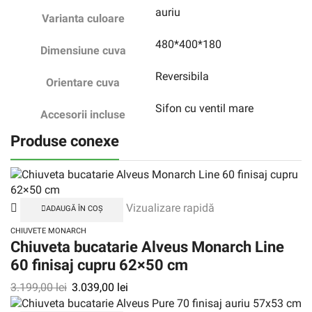
auriu
Varianta culoare
480*400*180
Dimensiune cuva
Reversibila
Orientare cuva
Sifon cu ventil mare
Accesorii incluse
Produse conexe
Vizualizare rapidă
ADAUGĂ ÎN COȘ
CHIUVETE MONARCH
Chiuveta bucatarie Alveus Monarch Line
60 finisaj cupru 62×50 cm
3.199,00
lei
3.039,00
lei