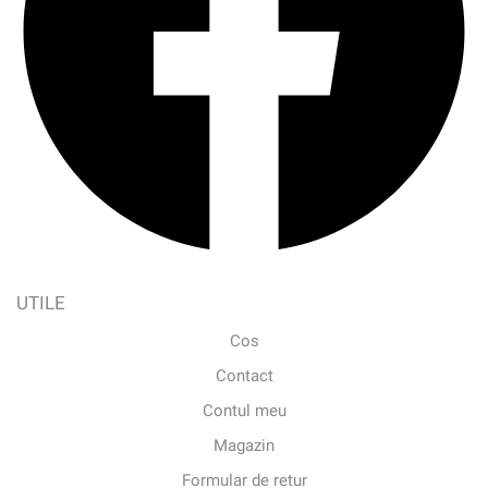
UTILE
Cos
Contact
Contul meu
Magazin
Formular de retur