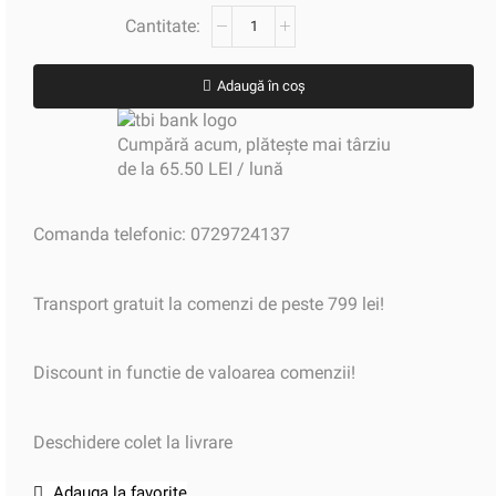
Adaugă în coș
Cumpără acum, plătește mai târziu
de la 65.50 LEI / lună
Comanda telefonic: 0729724137
Transport gratuit la comenzi de peste 799 lei!
Discount in functie de valoarea comenzii!
Deschidere colet la livrare
Adauga la favorite