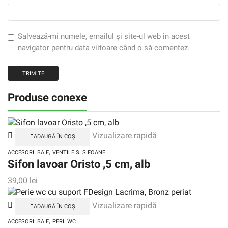
Salvează-mi numele, emailul și site-ul web în acest
navigator pentru data viitoare când o să comentez.
Produse conexe
Vizualizare rapidă
ADAUGĂ ÎN COȘ
,
ACCESORII BAIE
VENTILE SI SIFOANE
Sifon lavoar Oristo ,5 cm, alb
39,00
lei
Vizualizare rapidă
ADAUGĂ ÎN COȘ
,
ACCESORII BAIE
PERII WC