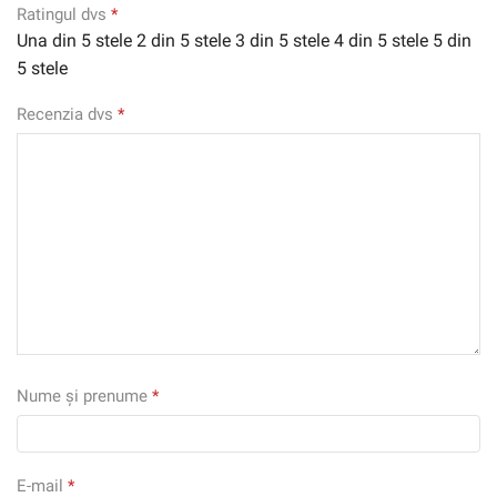
Ratingul dvs
*
Una din 5 stele
2 din 5 stele
3 din 5 stele
4 din 5 stele
5 din
5 stele
Recenzia dvs
*
Nume și prenume
*
E-mail
*