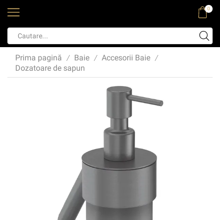
0
Prima pagină
Baie
Accesorii Baie
/
/
/
Dozatoare de sapun