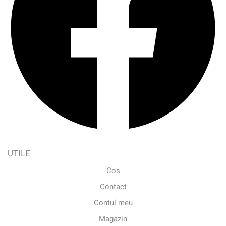
UTILE
Cos
Contact
Contul meu
Magazin