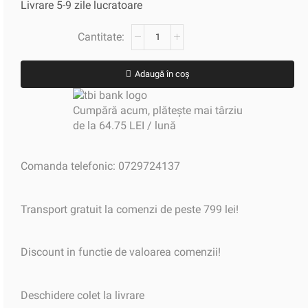
Livrare 5-9 zile lucratoare
Adaugă în coș
Cumpără acum, plătește mai târziu
de la 64.75 LEI / lună
Comanda telefonic: 0729724137
Transport gratuit la comenzi de peste 799 lei!
Discount in functie de valoarea comenzii!
Deschidere colet la livrare