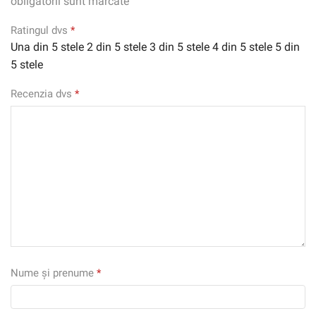
obligatorii sunt marcate
Ratingul dvs
*
Una din 5 stele
2 din 5 stele
3 din 5 stele
4 din 5 stele
5 din
5 stele
Recenzia dvs
*
Nume și prenume
*