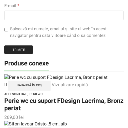
E-mail
*
Salvează-mi numele, emailul și site-ul web în acest
navigator pentru data viitoare când o să comentez.
Produse conexe
Vizualizare rapidă
ADAUGĂ ÎN COȘ
,
ACCESORII BAIE
PERII WC
Perie wc cu suport FDesign Lacrima, Bronz
periat
269,00
lei