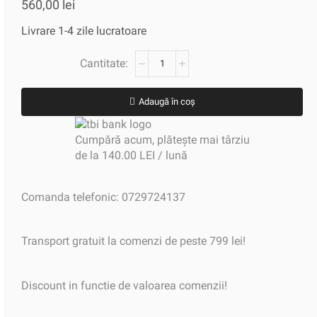
560,00
lei
Livrare 1-4 zile lucratoare
Adaugă în coș
Cumpără acum, plătește mai târziu
de la 140.00 LEI / lună
Comanda telefonic: 0729724137
Transport gratuit la comenzi de peste 799 lei!
Discount in functie de valoarea comenzii!