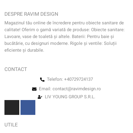
DESPRE RAVIM DESIGN
Magazinul tău online de încredere pentru obiecte sanitare de
calitate! Oferim o gamă variată de produse: Obiecte sanitare:
Lavoare, vase de toaletă și altele. Baterii: Pentru baie și
bucătărie, cu designuri moderne. Rigole și ventile: Soluții
eficiente și durabile.
CONTACT
Telefon: +40729724137
Email: contact@ravimdesign.ro
LIV YOUNG GROUP S.R.L.
UTILE