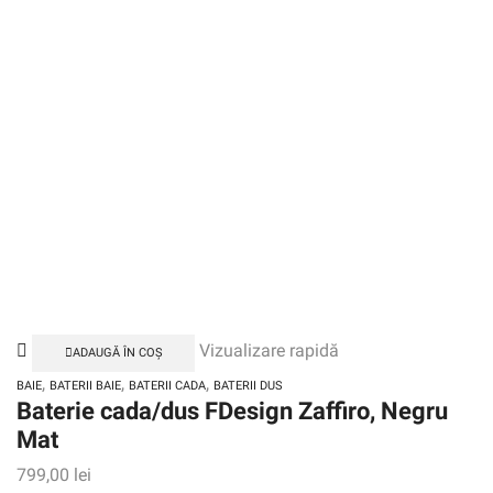
Vizualizare rapidă
ADAUGĂ ÎN COȘ
,
,
,
BAIE
BATERII BAIE
BATERII CADA
BATERII DUS
Baterie cada/dus FDesign Zaffiro, Negru
Mat
799,00
lei