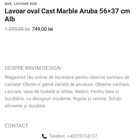
,
BAIE
LAVOARE BAIE
Lavoar oval Cast Marble Aruba 56×37 cm
Alb
1.099,00
lei
749,00
lei
DESPRE RAVIM DESIGN
Magazinul tău online de încredere pentru obiecte sanitare de
calitate! Oferim o gamă variată de produse: Obiecte sanitare:
Lavoare, vase de toaletă și altele. Baterii: Pentru baie și
bucătărie, cu designuri moderne. Rigole și ventile: Soluții
eficiente și durabile.
CONTACT
Telefon: +40729724137