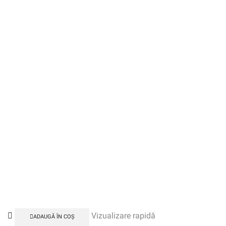
Vizualizare rapidă
ADAUGĂ ÎN COȘ