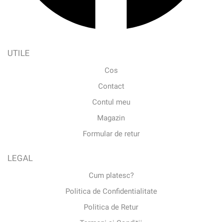
UTILE
Cos
Contact
Contul meu
Magazin
Formular de retur
LEGAL
Cum platesc?
Politica de Confidentialitate
Politica de Retur