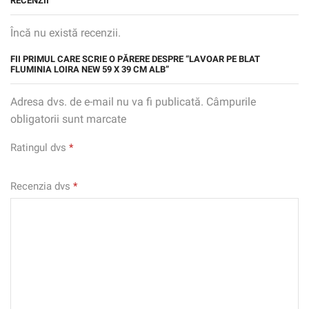
RECENZII
Încă nu există recenzii.
FII PRIMUL CARE SCRIE O PĂRERE DESPRE “LAVOAR PE BLAT
FLUMINIA LOIRA NEW 59 X 39 CM ALB”
Adresa dvs. de e-mail nu va fi publicată. Câmpurile
obligatorii sunt marcate
Ratingul dvs
*
Recenzia dvs
*