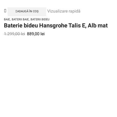
Vizualizare rapidă
ADAUGĂ ÎN COȘ
,
,
BAIE
BATERII BAIE
BATERII BIDEU
Baterie bideu Hansgrohe Talis E, Alb mat
1.299,00
lei
889,00
lei