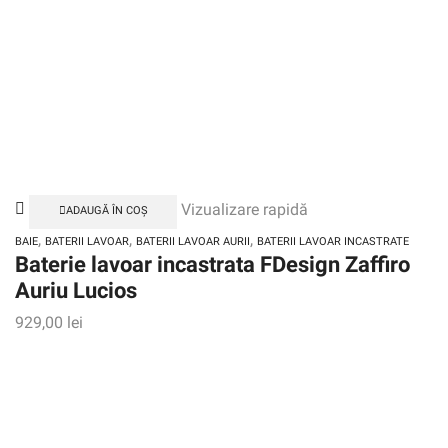
Vizualizare rapidă
ADAUGĂ ÎN COȘ
,
,
,
BAIE
BATERII LAVOAR
BATERII LAVOAR AURII
BATERII LAVOAR INCASTRATE
Baterie lavoar incastrata FDesign Zaffiro
Auriu Lucios
929,00
lei