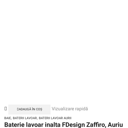
Vizualizare rapidă
ADAUGĂ ÎN COȘ
,
,
BAIE
BATERII LAVOAR
BATERII LAVOAR AURII
Baterie lavoar inalta FDesign Zaffiro, Auriu