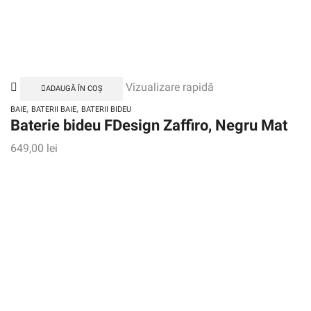
Vizualizare rapidă
ADAUGĂ ÎN COȘ
,
,
BAIE
BATERII BAIE
BATERII BIDEU
Baterie bideu FDesign Zaffiro, Negru Mat
649,00
lei