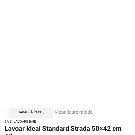
Vizualizare rapidă
ADAUGĂ ÎN COȘ
,
BAIE
LAVOARE BAIE
Lavoar Ideal Standard Strada 50×42 cm