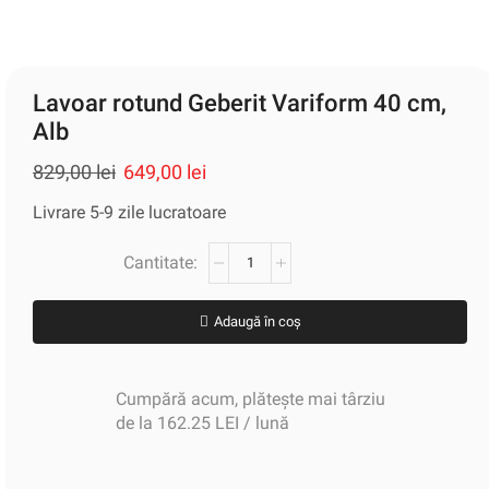
Lavoar rotund Geberit Variform 40 cm,
Alb
829,00
lei
649,00
lei
Livrare 5-9 zile lucratoare
Adaugă în coș
Cumpără acum, plătește mai târziu
de la 162.25 LEI / lună