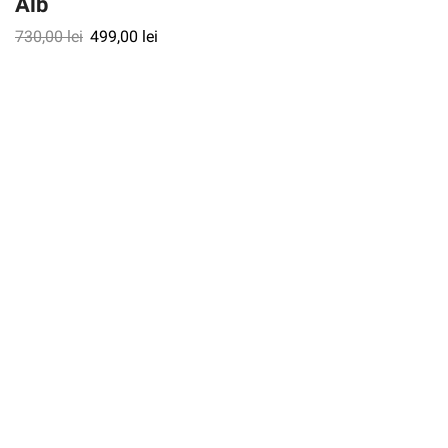
Alb
730,00
lei
499,00
lei