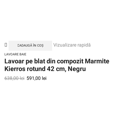
Vizualizare rapidă
ADAUGĂ ÎN COȘ
LAVOARE BAIE
Lavoar pe blat din compozit Marmite
Kierros rotund 42 cm, Negru
638,00
lei
591,00
lei