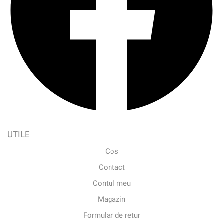
UTILE
Cos
Contact
Contul meu
Magazin
Formular de retur