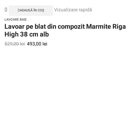
Vizualizare rapidă
ADAUGĂ ÎN COȘ
LAVOARE BAIE
Lavoar pe blat din compozit Marmite Riga
High 38 cm alb
529,00
lei
493,00
lei