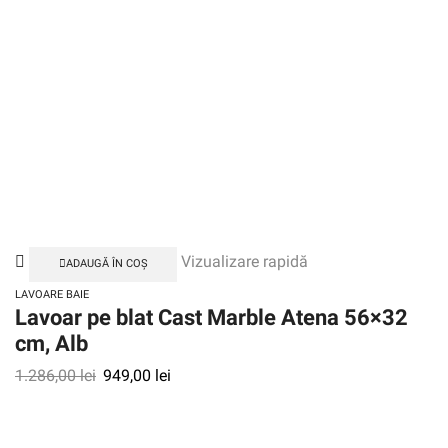
Vizualizare rapidă
ADAUGĂ ÎN COȘ
LAVOARE BAIE
Lavoar pe blat Cast Marble Atena 56×32
cm, Alb
1.286,00
lei
949,00
lei