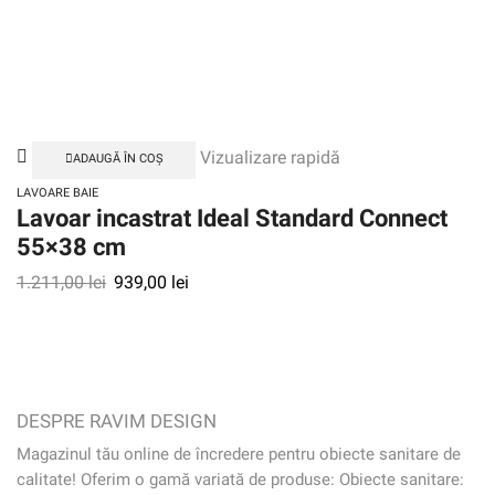
Vizualizare rapidă
ADAUGĂ ÎN COȘ
LAVOARE BAIE
Lavoar incastrat Ideal Standard Connect
55×38 cm
1.211,00
lei
939,00
lei
DESPRE RAVIM DESIGN
Magazinul tău online de încredere pentru obiecte sanitare de
calitate! Oferim o gamă variată de produse: Obiecte sanitare: