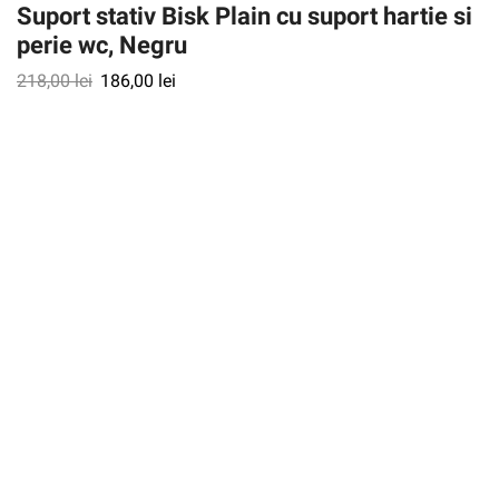
Suport stativ Bisk Plain cu suport hartie si
perie wc, Negru
218,00
lei
186,00
lei