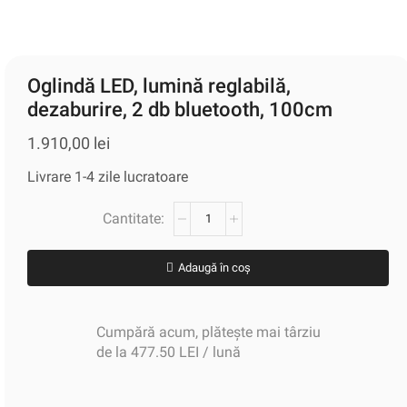
Oglindă LED, lumină reglabilă,
dezaburire, 2 db bluetooth, 100cm
1.910,00
lei
Livrare 1-4 zile lucratoare
Adaugă în coș
Cumpără acum, plătește mai târziu
de la 477.50 LEI / lună