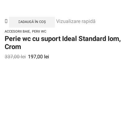
Vizualizare rapidă
ADAUGĂ ÎN COȘ
,
ACCESORII BAIE
PERII WC
Perie wc cu suport Ideal Standard Iom,
Crom
337,00
lei
197,00
lei