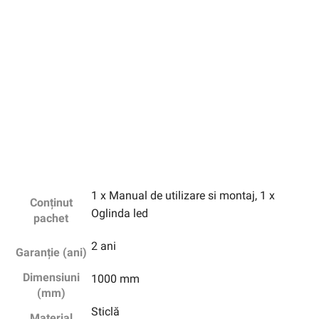
1 x Manual de utilizare si montaj, 1 x
Conținut
Oglinda led
pachet
2 ani
Garanție (ani)
Dimensiuni
1000 mm
(mm)
Sticlă
Material