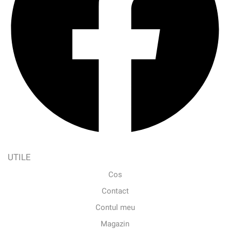
UTILE
Cos
Contact
Contul meu
Magazin