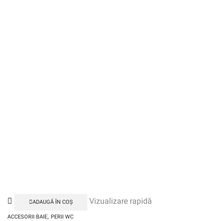
Vizualizare rapidă
ADAUGĂ ÎN COȘ
,
ACCESORII BAIE
PERII WC