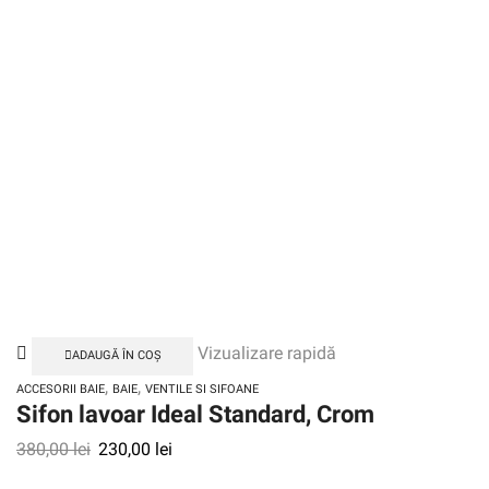
Vizualizare rapidă
ADAUGĂ ÎN COȘ
,
,
ACCESORII BAIE
BAIE
VENTILE SI SIFOANE
Sifon lavoar Ideal Standard, Crom
380,00
lei
230,00
lei