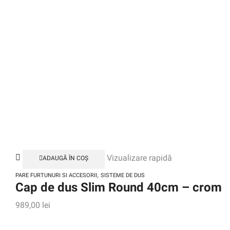
Vizualizare rapidă
ADAUGĂ ÎN COȘ
,
PARE FURTUNURI SI ACCESORII
SISTEME DE DUS
Cap de dus Slim Round 40cm – crom
989,00
lei