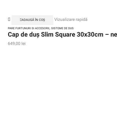
Vizualizare rapidă
ADAUGĂ ÎN COȘ
,
PARE FURTUNURI SI ACCESORII
SISTEME DE DUS
Cap de duș Slim Square 30x30cm – n
649,00
lei