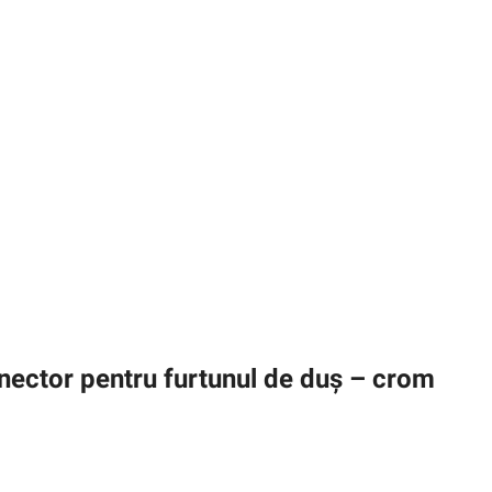
ector pentru furtunul de duș – crom