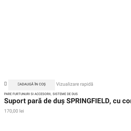
Vizualizare rapidă
ADAUGĂ ÎN COȘ
,
PARE FURTUNURI SI ACCESORII
SISTEME DE DUS
Suport pară de duș SPRINGFIELD, cu con
170,00
lei