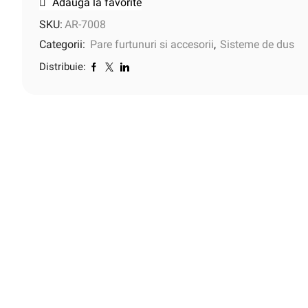
Adauga la favorite
SKU:
AR-7008
Categorii:
Pare furtunuri si accesorii
,
Sisteme de dus
Distribuie: